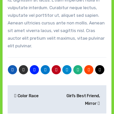
id, dignissim at lacus. Etiam imperdiet nulla in
vulputate interdum. Curabitur neque lectus,
vulputate vel porttitor ut, aliquet sed sapien.
Aenean ultricies cursus ante non mollis. Aenean
sit amet viverra lacus, vel sagittis nisl. Cras
auctor elit pretium velit maximus, vitae pulvinar
elit pulvinar.
Navigasi
Color Race
Girl’s Best Friend,
pos
Mirror