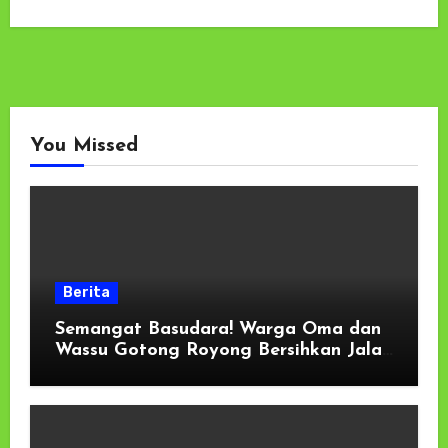
You Missed
Berita
Semangat Basudara! Warga Oma dan
Wassu Gotong Royong Bersihkan Jalan
Longsor di Pantai Selatan Haruku