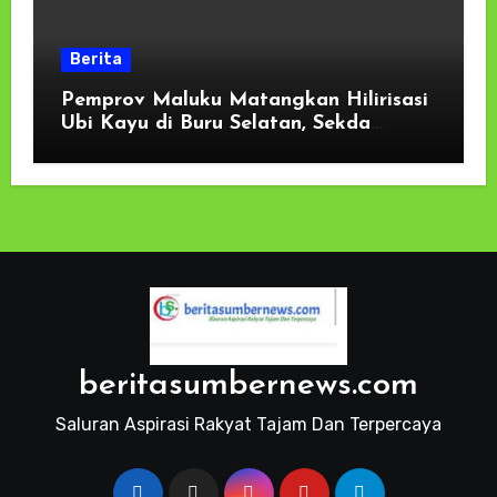
Berita
Pemprov Maluku Matangkan Hilirisasi
Ubi Kayu di Buru Selatan, Sekda
Tekankan Kesiapan Lahan dan
Dukungan Masyarakat
beritasumbernews.com
Saluran Aspirasi Rakyat Tajam Dan Terpercaya