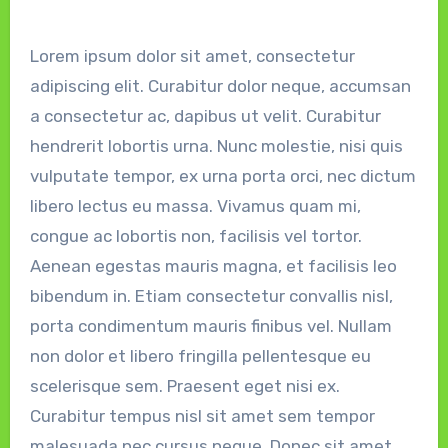
Lorem ipsum dolor sit amet, consectetur
adipiscing elit. Curabitur dolor neque, accumsan
a consectetur ac, dapibus ut velit. Curabitur
hendrerit lobortis urna. Nunc molestie, nisi quis
vulputate tempor, ex urna porta orci, nec dictum
libero lectus eu massa. Vivamus quam mi,
congue ac lobortis non, facilisis vel tortor.
Aenean egestas mauris magna, et facilisis leo
bibendum in. Etiam consectetur convallis nisl,
porta condimentum mauris finibus vel. Nullam
non dolor et libero fringilla pellentesque eu
scelerisque sem. Praesent eget nisi ex.
Curabitur tempus nisl sit amet sem tempor
malesuada nec cursus neque. Donec sit amet