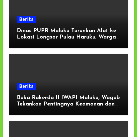
Berita
Dinas PUPR Maluku Turunkan Alat ke
Lokasi Longsor Pulau Haruku, Warga
Oma dan Wassu Gelar Kerja Bakti
Berita
Buka Rakerda II IWAPI Maluku, Wagub
Tekankan Pentingnya Keamanan dan
Akses Perbankan bagi UMKM