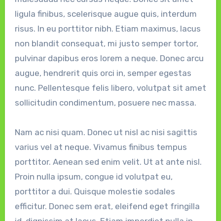
ligula finibus, scelerisque augue quis, interdum
risus. In eu porttitor nibh. Etiam maximus, lacus
non blandit consequat, mi justo semper tortor,
pulvinar dapibus eros lorem a neque. Donec arcu
augue, hendrerit quis orci in, semper egestas
nunc. Pellentesque felis libero, volutpat sit amet
sollicitudin condimentum, posuere nec massa.
Nam ac nisi quam. Donec ut nisl ac nisi sagittis
varius vel at neque. Vivamus finibus tempus
porttitor. Aenean sed enim velit. Ut at ante nisl.
Proin nulla ipsum, congue id volutpat eu,
porttitor a dui. Quisque molestie sodales
efficitur. Donec sem erat, eleifend eget fringilla