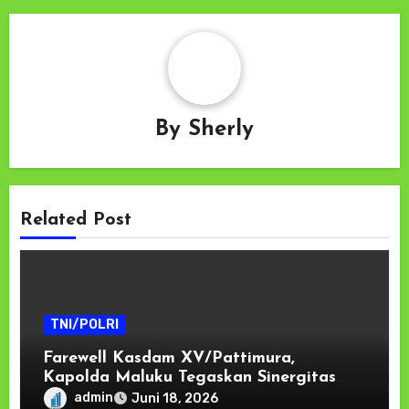
By
Sherly
Related Post
TNI/POLRI
Farewell Kasdam XV/Pattimura,
Kapolda Maluku Tegaskan Sinergitas
TNI-Polri Kunci Menjaga Stabilitas dan
admin
Juni 18, 2026