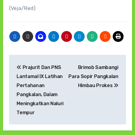
(Veja/Red)
Navigasi
Prajurit Dan PNS
Brimob Sambangi
pos
Lantamal IX Latihan
Para Sopir Pangkalan
Pertahanan
Himbau Prokes
Pangkalan, Dalam
Meningkatkan Naluri
Tempur