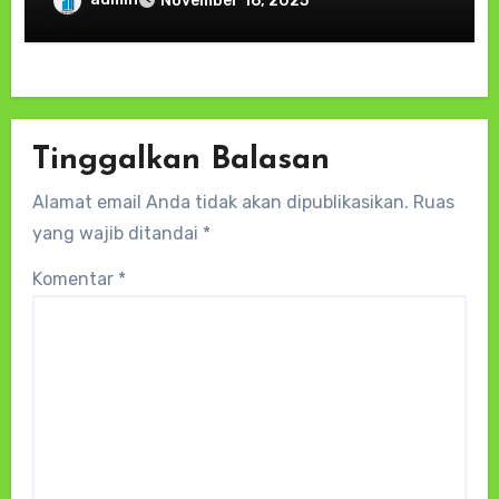
November 16, 2025
“Brimob Presisi untuk Masyarakat
Tinggalkan Balasan
Alamat email Anda tidak akan dipublikasikan.
Ruas
yang wajib ditandai
*
Komentar
*