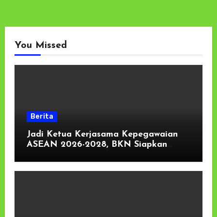
You Missed
Berita
Jadi Ketua Kerjasama Kepegawaian
ASEAN 2026-2028, BKN Siapkan
Indonesia Jadi Pusat Kolaborasi ASN
ASEAN