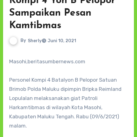
Kompi 4 Yon B Pelopor
Sampaikan Pesan
Kamtibmas
By
Sherly
Juni 10, 2021
Masohi,beritasumbernews.com
Personel Kompi 4 Batalyon B Pelopor Satuan
Brimob Polda Maluku dipimpin Bripka Reimland
Lopulalan melaksanakan giat Patroli
Harkamtibmas di wilayah Kota Masohi,
Kabupaten Maluku Tengah. Rabu (09/6/2021)
malam.