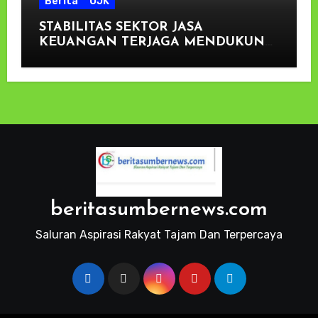
Berita
OJK
STABILITAS SEKTOR JASA
KEUANGAN TERJAGA MENDUKUNG
PENGEMBANGAN DAN
PENGUATAN SEKTOR KEUANGAN
beritasumbernews.com
Saluran Aspirasi Rakyat Tajam Dan Terpercaya