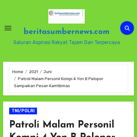
Skip
to
content
beritasumbernews.com
Saluran Aspirasi Rakyat Tajam Dan Terpercaya
Home
2021
Juni
Patroli Malam Personil Kompi 4 Yon B Pelopor
Sampaikan Pesan Kamtibmas
TNI/POLRI
Patroli Malam Personil