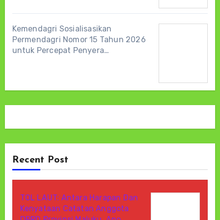
Kemendagri Sosialisasikan
Permendagri Nomor 15 Tahun 2026
untuk Percepat Penyera…
Recent Post
TOL LAUT: Antara Harapan Dan
Kenyataan Catatan Anggota
DPRD Provinsi Maluku, Ano…