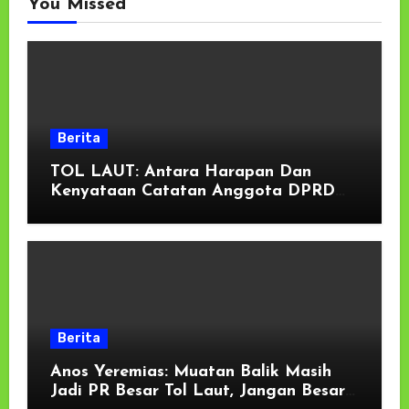
You Missed
Berita
TOL LAUT: Antara Harapan Dan
Kenyataan Catatan Anggota DPRD
Provinsi Maluku, Anos Yeremias
Berita
Anos Yeremias: Muatan Balik Masih
Jadi PR Besar Tol Laut, Jangan Besar