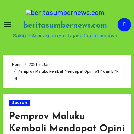
Skip
to
content
beritasumbernews.com
Saluran Aspirasi Rakyat Tajam Dan Terpercaya
Home
2021
Juni
Pemprov Maluku Kembali Mendapat Opini WTP dari BPK
RI
Daerah
Pemprov Maluku
Kembali Mendapat Opini