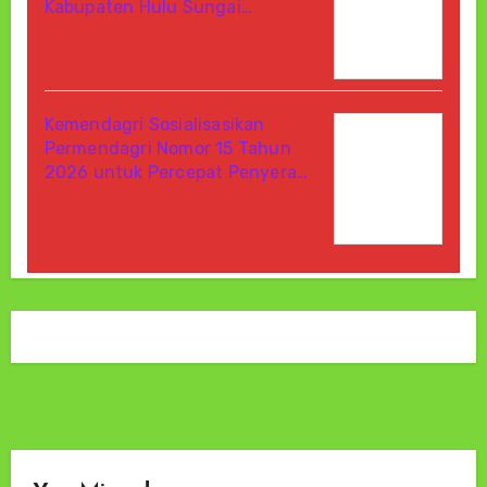
Kabupaten Hulu Sungai…
Agustus 10, 2026
Di Berita
Kemendagri Sosialisasikan
Permendagri Nomor 15 Tahun
2026 untuk Percepat Penyera…
Agustus 10, 2026
Di Berita