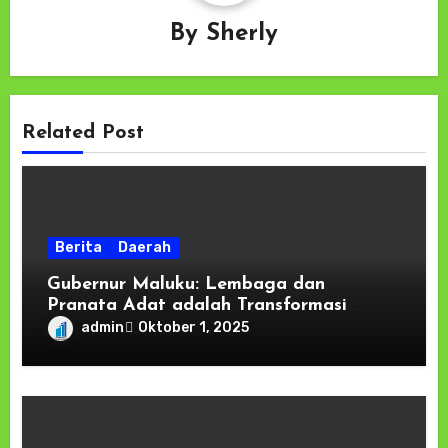
By
Sherly
Related Post
Berita
Daerah
Gubernur Maluku: Lembaga dan
Pranata Adat adalah Transformasi
Kekayaan Pesona Budaya dan Adat
admin
Oktober 1, 2025
Maluku