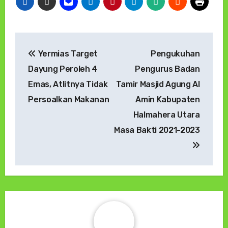
Navigasi
Yermias Target
Pengukuhan
pos
Dayung Peroleh 4
Pengurus Badan
Emas, Atlitnya Tidak
Tamir Masjid Agung Al
Persoalkan Makanan
Amin Kabupaten
Halmahera Utara
Masa Bakti 2021-2023