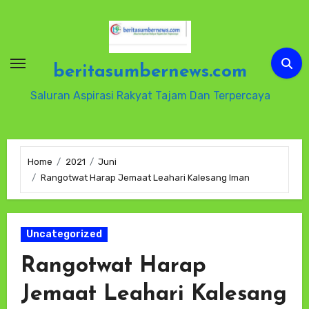
Skip
to
content
beritasumbernews.com
Saluran Aspirasi Rakyat Tajam Dan Terpercaya
Home
2021
Juni
Rangotwat Harap Jemaat Leahari Kalesang Iman
Uncategorized
Rangotwat Harap
Jemaat Leahari Kalesang