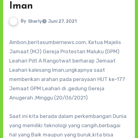
Iman
By
Sherly
Juni 27, 2021
Ambon,beritasumbernews.com, Ketua Majelis
Jamaat (MJ) Gereja Protestan Maluku (GPM)
Leahari Pdt A Rangotwat berharap Jemaat
Leahari kalesang Iman,ungkapnya saat
memberikan arahan pada perayaan HUT ke-177
Jemaat GPM Leahari di ,gedung Gereja
Anugerah ,Minggu (20/06/2021)
Saat ini kita berada dalam perkembangan Dunia
yang memiliki teknologi yang cangih,berbagai
hal yang Baik maupun yang buruk,kita bisa