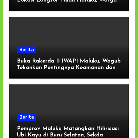
Lokasi Longsor Pulau Haruku, Warga
Oma dan Wassu Gelar Kerja Bakti
Berita
Buka Rakerda II IWAPI Maluku, Wagub
Tekankan Pentingnya Keamanan dan
Akses Perbankan bagi UMKM
Berita
Pemprov Maluku Matangkan Hilirisasi
Ubi Kayu di Buru Selatan, Sekda