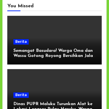
You Missed
Berita
Semangat Basudara! Warga Oma dan
Wassu Gotong Royong Bersihkan Jalan
Longsor di Pantai Selatan Haruku
Berita
Dinas PUPR Maluku Turunkan Alat ke