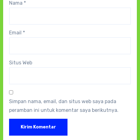
Nama
*
Email
*
Situs Web
Simpan nama, email, dan situs web saya pada
peramban ini untuk komentar saya berikutnya.