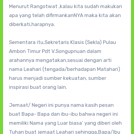
Menurut Rangotwat ,kalau kita sudah makukan
apa yang telah difirmankanNYA maka kita akan
diberkati,harapnya.
Sementara itu,Sekretaris Klasis (Sekla) Pulau
Ambon Timur Pdt V.Songupnuan dalam
arahannya mengatakan,sesuai dengan arti
nama Leahari (tengada/berhadapan Matahari)
harus menjadi sumber kekuatan, sumber
inspirasi buat orang lain.
Jemaat/ Negeri ini punya nama kasih pesan
buat Bapa- Bapa dan ibu-ibu bahwa negeri ini
memiliki Nama yang Luar biasa’ yang diberi oleh
Tuhan buat jemaat Leahari sehingga,Bapa/Ibu