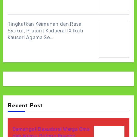
Tingkatkan Keimanan dan Rasa
Syukur, Prajurit Kodaeral IX Ikuti
Kauseri Agama Se…
Recent Post
Semangat Basudara! Warga Oma
dan Wassu Gotong Royong