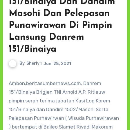
151/Binaiya Dan Dandim
Masohi Dan Pelepasan
Punawirawan Di Pimpin
Lansung Danrem
151/Binaiya
By
Sherly
Juni 28, 2021
Ambon,beritasumbernews.com, Danrem
151/Binaiya Brigjen TNI Arnold A.P. Ritiauw
pimpin serah terima jabatan Kasi Log Korem
151/Binaiya dan Dandim 1502/Masohi Serta
Pelepasan Purnawirwan ( Wisuda Purnawirawan
) bertempat di Baileo Slamet Riyadi Makorem