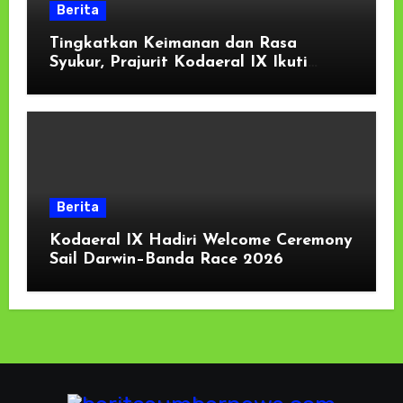
Berita
Tingkatkan Keimanan dan Rasa
Syukur, Prajurit Kodaeral IX Ikuti
Kauseri Agama Secara Virtual
Berita
Kodaeral IX Hadiri Welcome Ceremony
Sail Darwin–Banda Race 2026