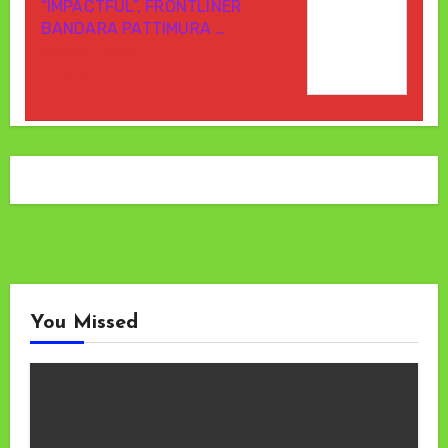
“IMPACTFUL”, FRONTLINER
BANDARA PATTIMURA …
Agustus 7, 2026
Di Berita
You Missed