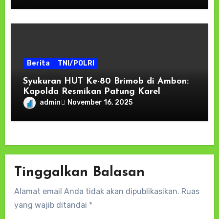
Berita
TNI/POLRI
Syukuran HUT Ke-80 Brimob di Ambon:
Kapolda Resmikan Patung Karel
Satsuitubun dan Tegaskan Komitmen
admin
November 16, 2025
“Brimob Presisi untuk Masyarakat
Tinggalkan Balasan
Alamat email Anda tidak akan dipublikasikan.
Ruas
yang wajib ditandai
*