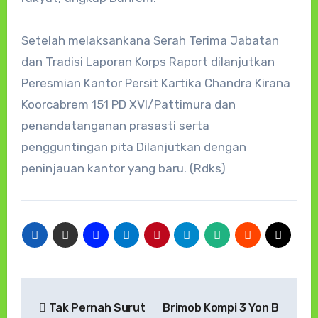
Setelah melaksankana Serah Terima Jabatan
dan Tradisi Laporan Korps Raport dilanjutkan
Peresmian Kantor Persit Kartika Chandra Kirana
Koorcabrem 151 PD XVI/Pattimura dan
penandatanganan prasasti serta
pengguntingan pita Dilanjutkan dengan
peninjauan kantor yang baru. (Rdks)
Navigasi
Tak Pernah Surut
Brimob Kompi 3 Yon B