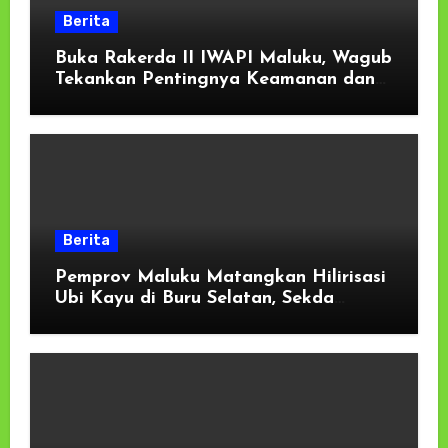
Berita
Buka Rakerda II IWAPI Maluku, Wagub
Tekankan Pentingnya Keamanan dan
Akses Perbankan bagi UMKM
Berita
Pemprov Maluku Matangkan Hilirisasi
Ubi Kayu di Buru Selatan, Sekda
Tekankan Kesiapan Lahan dan
Dukungan Masyarakat