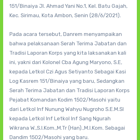
151/Binaiya Jl. Ahmad Yani No.1, Kel. Batu Gajah,
Kec. Sirimau, Kota Ambon, Senin (28/6/2021).
Pada acara tersebut, Danrem menyampaikan
bahwa pelaksanaan Serah Terima Jabatan dan
Tradisi Laporan Korps yang kita laksanakan kali
ini, yakni dari Kolonel Cba Agung Maryono, S.E,
kepada Letkol Czi Agus Setiyanto Sebagai Kasi
Log Kasrem 151/Binaiya yang baru, Sedangkan
Serah Terima Jabatan dan Tradisi Laporan Korps
Pejabat Komandan Kodim 1502/Masohi yaitu
dari Letkol Inf Nunung Wahyu Nugroho S.E.M.SI
kepada Letkol Inf Letkol Inf Sang Ngurah
Wikrana W.,S.I.Kom.,M.Tr (Han).,M.I.Kom. Sebagai
Dandim 1502/Masohi yang baru.