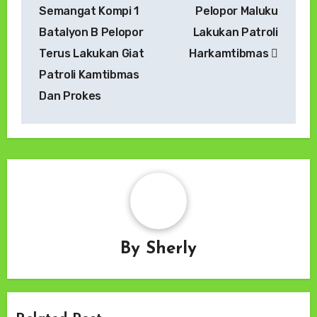
pos
Semangat Kompi 1
Pelopor Maluku
Batalyon B Pelopor
Lakukan Patroli
Terus Lakukan Giat
Harkamtibmas
Patroli Kamtibmas
Dan Prokes
By
Sherly