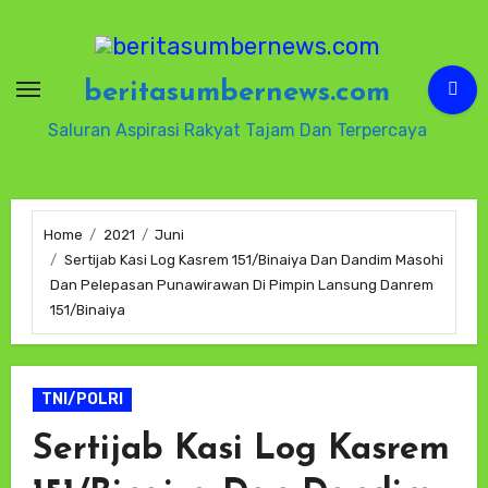
Skip
to
content
beritasumbernews.com
Saluran Aspirasi Rakyat Tajam Dan Terpercaya
Home
2021
Juni
Sertijab Kasi Log Kasrem 151/Binaiya Dan Dandim Masohi
Dan Pelepasan Punawirawan Di Pimpin Lansung Danrem
151/Binaiya
TNI/POLRI
Sertijab Kasi Log Kasrem