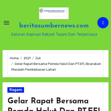
Skip
to
content
beritasumbernews.com
Saluran Aspirasi Rakyat Tajam Dan Terpercaya
Home
2021
Juli
Gelar Rapat Bersama Pemda Halut Dan PT.EFI, Bicarakan
Masalah Pembebasan Lahan
Ragam
Gelar Rapat Bersama