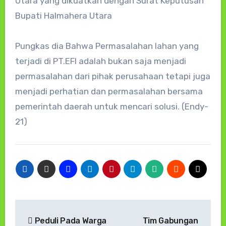
Utara yang dikuatkan dengan Surat Keputusan
Bupati Halmahera Utara
Pungkas dia Bahwa Permasalahan lahan yang
terjadi di PT.EFI adalah bukan saja menjadi
permasalahan dari pihak perusahaan tetapi juga
menjadi perhatian dan permasalahan bersama
pemerintah daerah untuk mencari solusi. (Endy-
21)
Navigasi
Peduli Pada Warga
Tim Gabungan