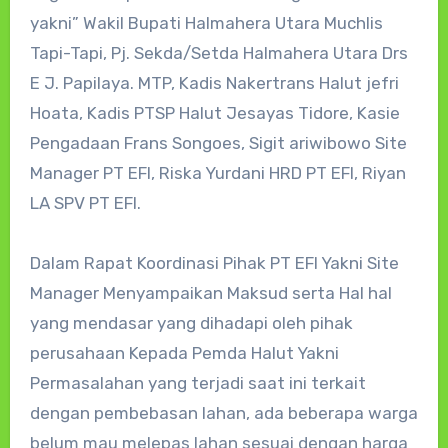
yakni” Wakil Bupati Halmahera Utara Muchlis
Tapi-Tapi, Pj. Sekda/Setda Halmahera Utara Drs
E J. Papilaya. MTP, Kadis Nakertrans Halut jefri
Hoata, Kadis PTSP Halut Jesayas Tidore, Kasie
Pengadaan Frans Songoes, Sigit ariwibowo Site
Manager PT EFI, Riska Yurdani HRD PT EFI, Riyan
LA SPV PT EFI.
Dalam Rapat Koordinasi Pihak PT EFI Yakni Site
Manager Menyampaikan Maksud serta Hal hal
yang mendasar yang dihadapi oleh pihak
perusahaan Kepada Pemda Halut Yakni
Permasalahan yang terjadi saat ini terkait
dengan pembebasan lahan, ada beberapa warga
belum mau melepas lahan sesuai dengan harga