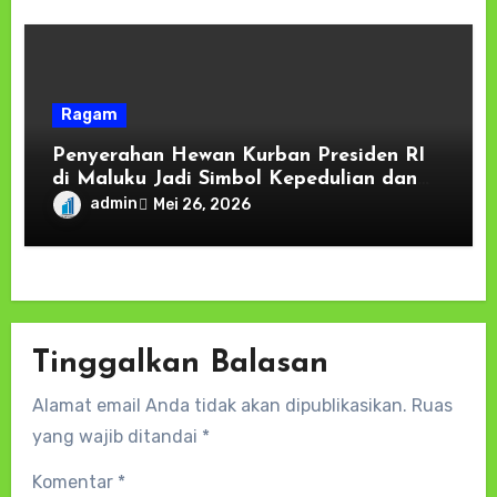
Ragam
Penyerahan Hewan Kurban Presiden RI
di Maluku Jadi Simbol Kepedulian dan
Persaudaraan, Kapolda: Keamanan
admin
Mei 26, 2026
Tumbuh dari Kebersamaan
Tinggalkan Balasan
Alamat email Anda tidak akan dipublikasikan.
Ruas
yang wajib ditandai
*
Komentar
*