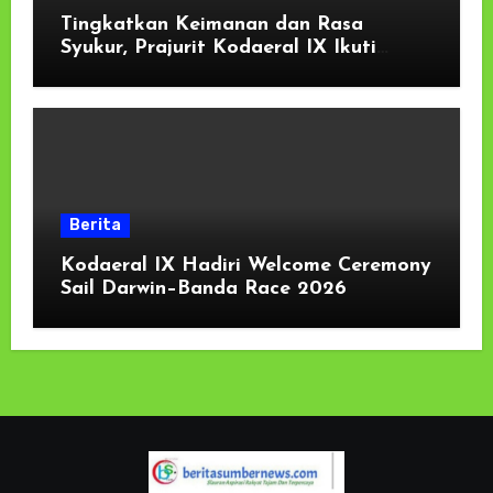
Tingkatkan Keimanan dan Rasa
Syukur, Prajurit Kodaeral IX Ikuti
Kauseri Agama Secara Virtual
Berita
Kodaeral IX Hadiri Welcome Ceremony
Sail Darwin–Banda Race 2026