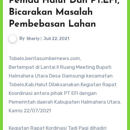
Pemda Halut Dan PT.EFI,
Bicarakan Masalah
Pembebasan Lahan
By
Sherly
Juli 22, 2021
Tobelo,beritasumbernews.com,
Bertempat di Lantai II Ruang Meeting Bupati
Halmahera Utara Desa Gamsungi kecamatan
Tobelo,Kab.Halut Dilaksanakan Kegiatan Rapat
Koordinasi antara pihak PT EFI dengan
Pemerintah daerah Kabupaten Halmahera Utara.
Kamis 22/07/2021
Kegiatan Rapat Kordinasi Tadi Pagi dihadiri