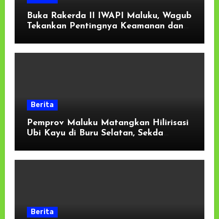
Buka Rakerda II IWAPI Maluku, Wagub
Tekankan Pentingnya Keamanan dan
Akses Perbankan bagi UMKM
Berita
Pemprov Maluku Matangkan Hilirisasi
Ubi Kayu di Buru Selatan, Sekda
Tekankan Kesiapan Lahan dan
Dukungan Masyarakat
Berita