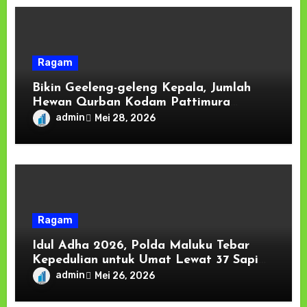
Ragam
Bikin Geeleng-geleng Kepala, Jumlah
Hewan Qurban Kodam Pattimura
Tembus 78 Ekor.
admin
Mei 28, 2026
Ragam
Idul Adha 2026, Polda Maluku Tebar
Kepedulian untuk Umat Lewat 37 Sapi
Kurban
admin
Mei 26, 2026