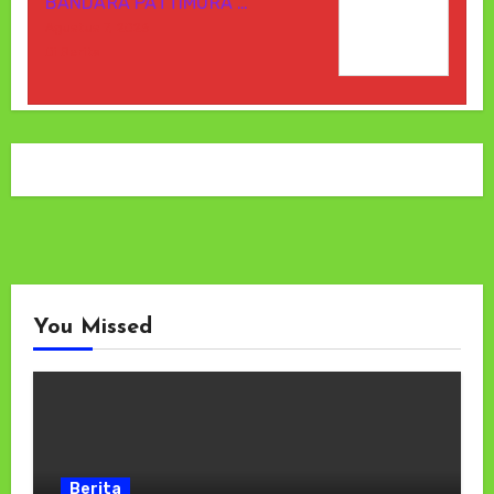
BANDARA PATTIMURA …
Agustus 7, 2026
Di Berita
You Missed
Berita