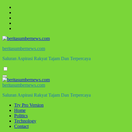
Skip
to
content
beritasumbernews.com
Saluran Aspirasi Rakyat Tajam Dan Terpercaya
beritasumbernews.com
Saluran Aspirasi Rakyat Tajam Dan Terpercaya
Try Pro Version
Home
Politics
Technology
Contact