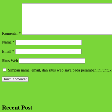
Komentar
*
Nama
*
Email
*
Situs Web
Simpan nama, email, dan situs web saya pada peramban ini untuk
Recent Post