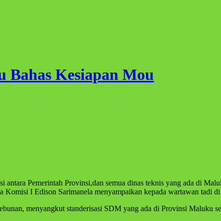
u Bahas Kesiapan Mou
ta Komisi I Edison Sarimanela menyampaikan kepada wartawan tadi 
kebunan, menyangkut standerisasi SDM yang ada di Provinsi Maluku semu