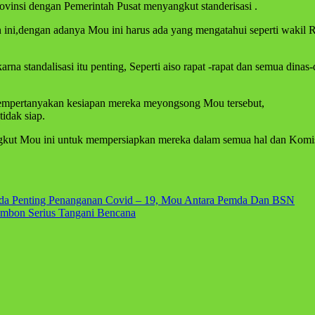
rovinsi dengan Pemerintah Pusat menyangkut standerisasi .
an ini,dengan adanya Mou ini harus ada yang mengatahui seperti wakil
na standalisasi itu penting, Seperti aiso rapat -rapat dan semua dinas
 mempertanyakan kesiapan mereka meyongsong Mou tersebut,
tidak siap.
gkut Mou ini untuk mempersiapkan mereka dalam semua hal dan Komi
a Penting Penanganan Covid – 19, Mou Antara Pemda Dan BSN
mbon Serius Tangani Bencana