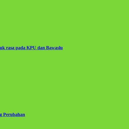
juk rasa pada KPU dan Bawaslu
g Perubahan