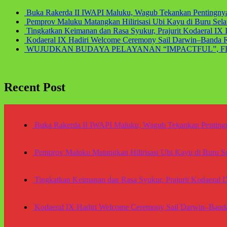
Buka Rakerda II IWAPI Maluku, Wagub Tekankan Pentingn
Pemprov Maluku Matangkan Hilirisasi Ubi Kayu di Buru Sel
Tingkatkan Keimanan dan Rasa Syukur, Prajurit Kodaeral IX
Kodaeral IX Hadiri Welcome Ceremony Sail Darwin–Banda 
WUJUDKAN BUDAYA PELAYANAN “IMPACTFUL”, 
Recent Post
Buka Rakerda II IWAPI Maluku, Wagub Tekankan Pentin
Agustus 7, 2026
Di Berita
Pemprov Maluku Matangkan Hilirisasi Ubi Kayu di Buru 
Agustus 7, 2026
Di Berita
Tingkatkan Keimanan dan Rasa Syukur, Prajurit Kodaeral 
Agustus 7, 2026
Di Berita
Kodaeral IX Hadiri Welcome Ceremony Sail Darwin–Band
Agustus 7, 2026
Di Berita