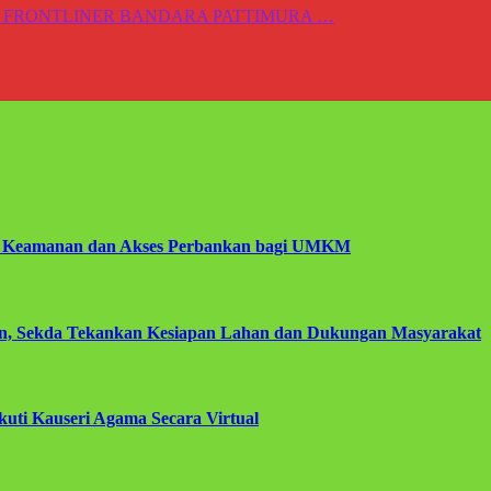
 FRONTLINER BANDARA PATTIMURA …
a Keamanan dan Akses Perbankan bagi UMKM
tan, Sekda Tekankan Kesiapan Lahan dan Dukungan Masyarakat
kuti Kauseri Agama Secara Virtual