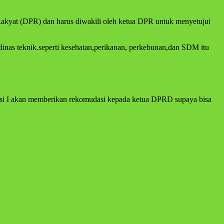
 Rakyat (DPR) dan harus diwakili oleh ketua DPR untuk menyetujui
-dinas teknik.seperti kesehatan,perikanan, perkebunan,dan SDM itu
si I akan memberikan rekomudasi kepada ketua DPRD supaya bisa