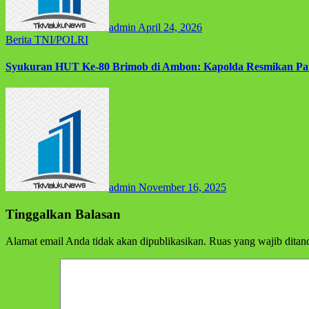
admin
April 24, 2026
Berita
TNI/POLRI
Syukuran HUT Ke-80 Brimob di Ambon: Kapolda Resmikan Patu
admin
November 16, 2025
Tinggalkan Balasan
Alamat email Anda tidak akan dipublikasikan.
Ruas yang wajib ditan