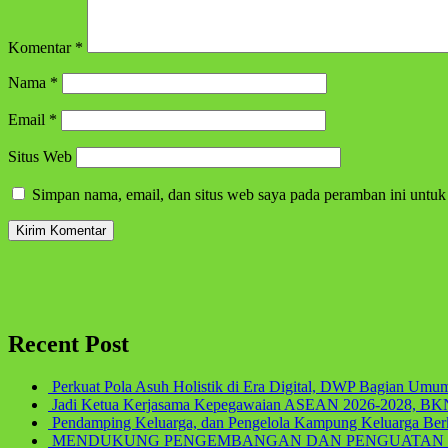
Komentar
*
Nama
*
Email
*
Situs Web
Simpan nama, email, dan situs web saya pada peramban ini untuk
Recent Post
Perkuat Pola Asuh Holistik di Era Digital, DWP Bagian Umu
Jadi Ketua Kerjasama Kepegawaian ASEAN 2026-2028, BKN
Pendamping Keluarga, dan Pengelola Kampung Keluarga Berk
MENDUKUNG PENGEMBANGAN DAN PENGUATAN