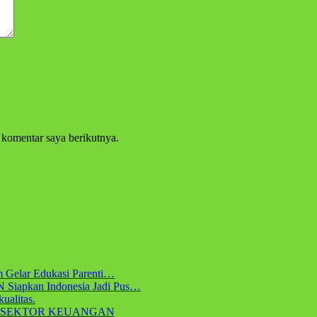
 komentar saya berikutnya.
m Gelar Edukasi Parenti…
 Siapkan Indonesia Jadi Pus…
ualitas.
 SEKTOR KEUANGAN