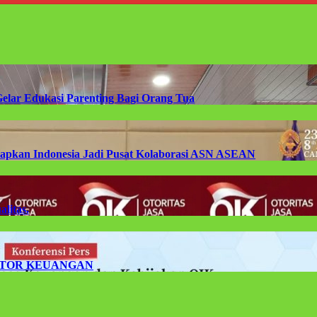
Gelar Edukasi Parenting Bagi Orang Tua
apkan Indonesia Jadi Pusat Kolaborasi ASN ASEAN
litas.
TOR KEUANGAN