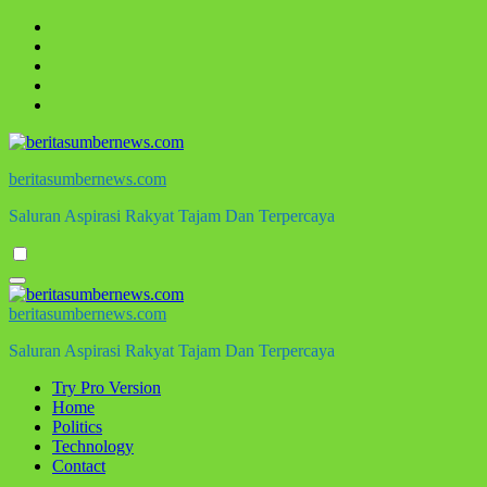
Skip
to
content
beritasumbernews.com
Saluran Aspirasi Rakyat Tajam Dan Terpercaya
beritasumbernews.com
Saluran Aspirasi Rakyat Tajam Dan Terpercaya
Try Pro Version
Home
Politics
Technology
Contact