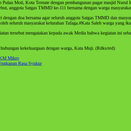
Pulau Moti, Kota Ternate dengan pembangunan pagar masjid Nurul Ima
 tersebut, anggota Satgas TMMD ke-111 bersama dengan warga masyaraka
ri dengan doa bersama agar seluruh anggota Satgas TMMD dan masyarak
 oleh seluruh masyarakat kelurahan Tafaga.#Kata Saleh warga yang iku
an tersebut mengatakan kepada awak Media bahwa kegiatan ini sebaga
rat hubungan kekeluargaan dengan warga, Kata Muji. (Rdks/red)
PPKM Mikro
Ungkapan Rasa Syukur