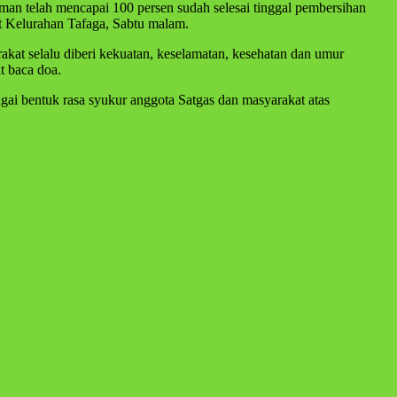
n telah mencapai 100 persen sudah selesai tinggal pembersihan
t Kelurahan Tafaga, Sabtu malam.
at selalu diberi kekuatan, keselamatan, kesehatan dan umur
t baca doa.
i bentuk rasa syukur anggota Satgas dan masyarakat atas