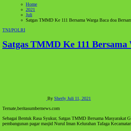
Home
2021
Juli
Satgas TMMD Ke 111 Bersama Warga Baca doa Bersam
TNI/POLRI
Satgas TMMD Ke 111 Bersama 
By
Sherly
Juli 11, 2021
Ternate,beritasumbernews.com
Sebagai Bentuk Rasa Syukur, Satgas TMMD Bersama Masyarakat Gel
pembangunan pagar masjid Nurul Iman Kelurahan Tafaga Kecamatan 