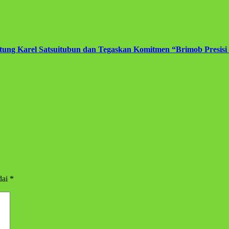
ng Karel Satsuitubun dan Tegaskan Komitmen “Brimob Presisi
dai
*