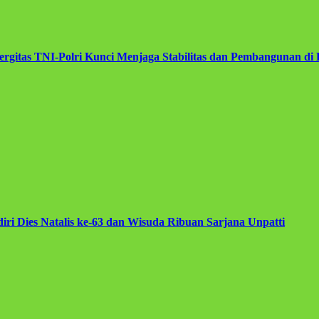
rgitas TNI-Polri Kunci Menjaga Stabilitas dan Pembangunan di
iri Dies Natalis ke-63 dan Wisuda Ribuan Sarjana Unpatti