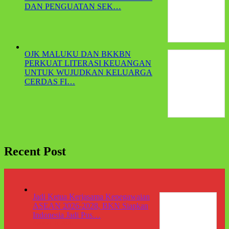
DAN PENGUATAN SEK…
OJK MALUKU DAN BKKBN
PERKUAT LITERASI KEUANGAN
UNTUK WUJUDKAN KELUARGA
CERDAS FI…
Recent Post
Jadi Ketua Kerjasama Kepegawaian
ASEAN 2026-2028, BKN Siapkan
Indonesia Jadi Pus…
Agustus 6, 2026