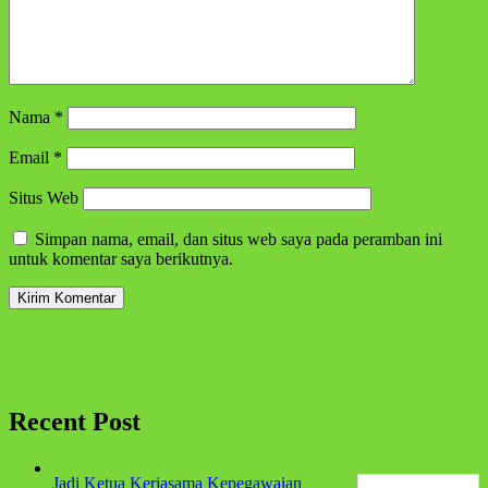
Nama
*
Email
*
Situs Web
Simpan nama, email, dan situs web saya pada peramban ini
untuk komentar saya berikutnya.
Recent Post
Jadi Ketua Kerjasama Kepegawaian