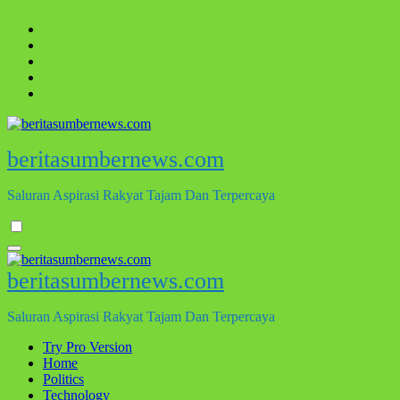
Skip
to
content
beritasumbernews.com
Saluran Aspirasi Rakyat Tajam Dan Terpercaya
beritasumbernews.com
Saluran Aspirasi Rakyat Tajam Dan Terpercaya
Try Pro Version
Home
Politics
Technology