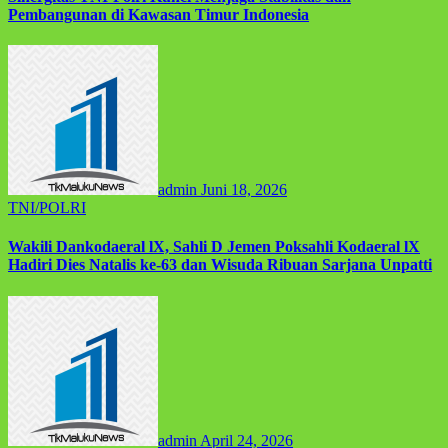
Pembangunan di Kawasan Timur Indonesia
admin
Juni 18, 2026
TNI/POLRI
Wakili Dankodaeral lX, Sahli D Jemen Poksahli Kodaeral lX
Hadiri Dies Natalis ke-63 dan Wisuda Ribuan Sarjana Unpatti
admin
April 24, 2026