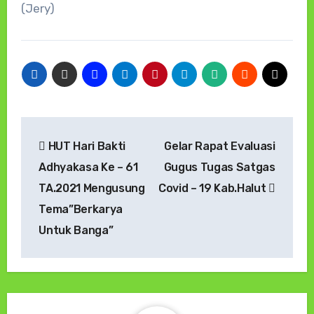
(Jery)
Navigasi
HUT Hari Bakti
Gelar Rapat Evaluasi
pos
Adhyakasa Ke – 61
Gugus Tugas Satgas
TA.2021 Mengusung
Covid – 19 Kab.Halut
Tema”Berkarya
Untuk Banga”