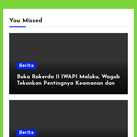
You Missed
Berita
Buka Rakerda II IWAPI Maluku, Wagub
Tekankan Pentingnya Keamanan dan
Akses Perbankan bagi UMKM
Berita