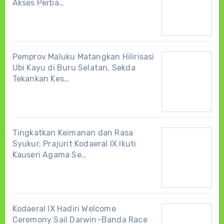
Akses Perba…
Pemprov Maluku Matangkan Hilirisasi
Ubi Kayu di Buru Selatan, Sekda
Tekankan Kes…
Tingkatkan Keimanan dan Rasa
Syukur, Prajurit Kodaeral IX Ikuti
Kauseri Agama Se…
Kodaeral IX Hadiri Welcome
Ceremony Sail Darwin–Banda Race