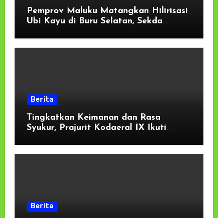
Pemprov Maluku Matangkan Hilirisasi
Ubi Kayu di Buru Selatan, Sekda
Tekankan Kesiapan Lahan dan
Dukungan Masyarakat
Berita
Tingkatkan Keimanan dan Rasa
Syukur, Prajurit Kodaeral IX Ikuti
Kauseri Agama Secara Virtual
Berita