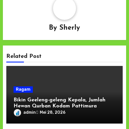
By
Sherly
Related Post
Ragam
Bikin Geeleng-geleng Kepala, Jumlah
Hewan Qurban Kodam Pattimura
Tembus 78 Ekor.
admin
Mei 28, 2026