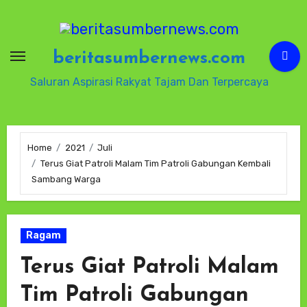
Skip
to
content
beritasumbernews.com
Saluran Aspirasi Rakyat Tajam Dan Terpercaya
Home
2021
Juli
Terus Giat Patroli Malam Tim Patroli Gabungan Kembali
Sambang Warga
Ragam
Terus Giat Patroli Malam
Tim Patroli Gabungan