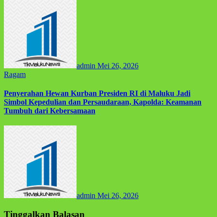
admin
Mei 26, 2026
Ragam
Penyerahan Hewan Kurban Presiden RI di Maluku Jadi
Simbol Kepedulian dan Persaudaraan, Kapolda: Keamanan
Tumbuh dari Kebersamaan
admin
Mei 26, 2026
Tinggalkan Balasan