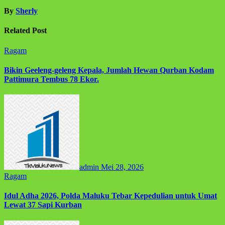
By
Sherly
Related Post
Ragam
Bikin Geeleng-geleng Kepala, Jumlah Hewan Qurban Kodam
Pattimura Tembus 78 Ekor.
admin
Mei 28, 2026
Ragam
Idul Adha 2026, Polda Maluku Tebar Kepedulian untuk Umat
Lewat 37 Sapi Kurban