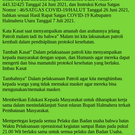
443.32/425 Tanggal 24 Juni 2021, dan Instruksi Ketua Satgas
Nomor : 46/SATGAS COVID-19/HALUT Tanggal 26 Juni 2021,
bahkan sesuai Hasil Rapat Satgas COVID-19 Kabupaten
Halmahera Utara Tanggal 7 Juli 2021.
Kata Kasat saat menyampaikan amanah dan arahannya jelang
Patroli malam tadi itu bahwa” Malam ini kita laksanakan patroli
kembali dalam pendisiplinan protokol kesehatan.
Tambah Kasat” Dalam pelaksanaan patroli kita menyampaikan
kepada masyarakat dengan sopan, dan Humanis agar mereka dapat
mengerti dan bisa mamatuhi protokol kesehatan yang berlaku.
Imbau Kasat
Tambahnya” Dalam pelaksanaan Patroli agar kita menghimbau
kepada warga yang tidak memakai masker agar mereka bisa
mengunakan/memakai masker.
Memberikan Edukasi Kepada Masyarakat untuk diharapkan kerja
sama dalam menindaklanjuti Surat edaran Bupati Halmahera terkait
Pembatasan Masyarakat.
Mempertegas kepada semua Pelaku dan Badan usaha bahwa batas
Waktu Pelaksanaan operasional kegiatan sampai Batas pada pukul
21.00 Wit berlaku sama untuk semua pelaku dan Badan Usaha.