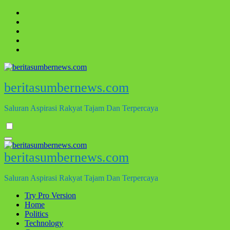
Skip
to
content
beritasumbernews.com
Saluran Aspirasi Rakyat Tajam Dan Terpercaya
beritasumbernews.com
Saluran Aspirasi Rakyat Tajam Dan Terpercaya
Try Pro Version
Home
Politics
Technology