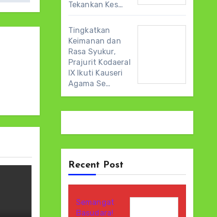
Tekankan Kes…
Tingkatkan
Keimanan dan
Rasa Syukur,
Prajurit Kodaeral
IX Ikuti Kauseri
Agama Se…
Recent Post
Semangat
Basudara!