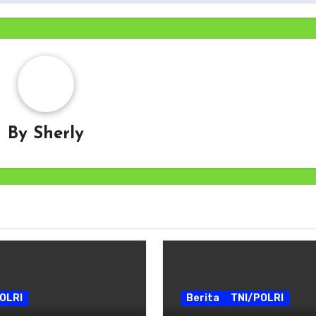
By
Sherly
OLRI
Berita
TNI/POLRI