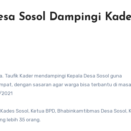
sa Sosol Dampingi Kade
a. Taufik Kader mendampingi Kepala Desa Sosol guna
pat, dengan sasaran agar warga bisa terbantu di mas
/2021
, Kades Sosol, Ketua BPD, Bhabinkamtibmas Desa Sosol, 
g lebih 35 orang.