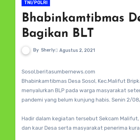
TNI/POLRI
Bhabinkamtibmas De
Bagikan BLT
By
Sherly
Agustus 2, 2021
Sosol,beritasumbernews.com
Bhabinkamtibmas Desa Sosol, Kec.Malifut Bripk
menyalurkan BLP pada warga masyarakat setem
pandemi yang belum kunjung habis. Senin 2/08
Hadir dalam kegiatan tersebut Sekcam Malifut
dan kaur Desa serta masyarakat penerima kuran