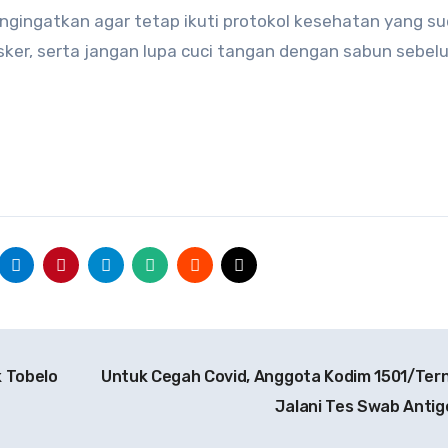
gingatkan agar tetap ikuti protokol kesehatan yang s
asker, serta jangan lupa cuci tangan dengan sabun sebe
 Tobelo
Untuk Cegah Covid, Anggota Kodim 1501/Ter
Jalani Tes Swab Anti