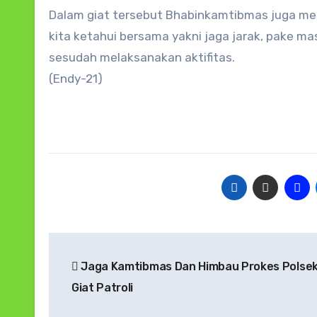
Dalam giat tersebut Bhabinkamtibmas juga men
kita ketahui bersama yakni jaga jarak, pake m
sesudah melaksanakan aktifitas.
(Endy-21)
Navigasi
Jaga Kamtibmas Dan Himbau Prokes Polsek
pos
Giat Patroli