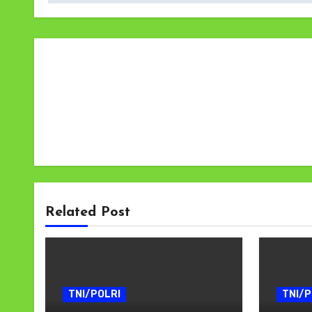
Related Post
TNI/POLRI
TNI/P