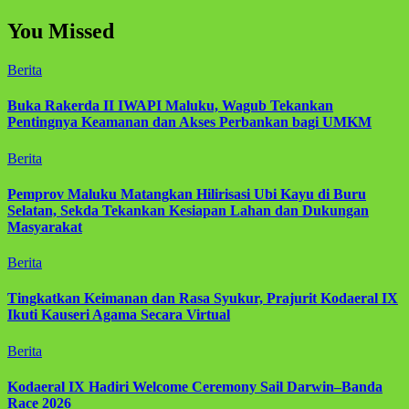
You Missed
Berita
Buka Rakerda II IWAPI Maluku, Wagub Tekankan
Pentingnya Keamanan dan Akses Perbankan bagi UMKM
Berita
Pemprov Maluku Matangkan Hilirisasi Ubi Kayu di Buru
Selatan, Sekda Tekankan Kesiapan Lahan dan Dukungan
Masyarakat
Berita
Tingkatkan Keimanan dan Rasa Syukur, Prajurit Kodaeral IX
Ikuti Kauseri Agama Secara Virtual
Berita
Kodaeral IX Hadiri Welcome Ceremony Sail Darwin–Banda
Race 2026