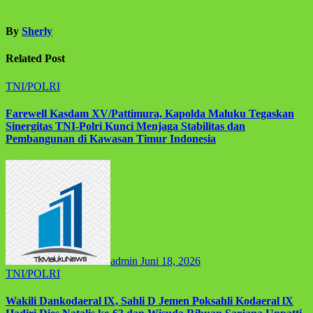
By
Sherly
Related Post
TNI/POLRI
Farewell Kasdam XV/Pattimura, Kapolda Maluku Tegaskan
Sinergitas TNI-Polri Kunci Menjaga Stabilitas dan
Pembangunan di Kawasan Timur Indonesia
admin
Juni 18, 2026
TNI/POLRI
Wakili Dankodaeral lX, Sahli D Jemen Poksahli Kodaeral lX