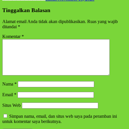
Tinggalkan Balasan
Alamat email Anda tidak akan dipublikasikan.
Ruas yang wajib
ditandai
*
Komentar
*
Nama
*
Email
*
Situs Web
Simpan nama, email, dan situs web saya pada peramban ini
untuk komentar saya berikutnya.