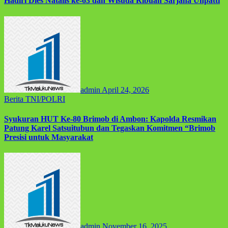
Hadiri Dies Natalis ke-63 dan Wisuda Ribuan Sarjana Unpatti
admin
April 24, 2026
Berita
TNI/POLRI
Syukuran HUT Ke-80 Brimob di Ambon: Kapolda Resmikan
Patung Karel Satsuitubun dan Tegaskan Komitmen “Brimob
Presisi untuk Masyarakat
admin
November 16, 2025