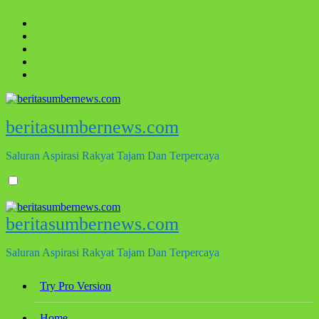
Skip
to
content
beritasumbernews.com
Saluran Aspirasi Rakyat Tajam Dan Terpercaya
beritasumbernews.com
Saluran Aspirasi Rakyat Tajam Dan Terpercaya
Try Pro Version
Home