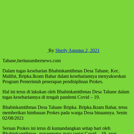
By
Sherly
Agustus 2, 2021
Tahane,beritasumbernews.com
Dalam tugas keseharian Bhabinkamtibmas Desa Tahane, Kec.
Malifut, Bripka.Ikram Bahar dalam kesehariannya menyukseskan
Program Pemerintah penerapan pendisiplinan Prokes.
Hal ini terus di lakukan oleh Bhabinkamtibmas Desa Tahane dalam
tugas kesehariannya di tengah pandemi Covid – 19.
Bhabinkamtibmas Desa Tahane Bripka. Bripka.Ikram Bahar, terus
memberikan himbauan Prokes pada warga Desa binaannya. Senin
02/08/2021
Seruan Prokes ini terus di kumandangkan setiap hari oleh
Bhabinkamtibmas, gunaemutus mata rantai Covid – 19, agar