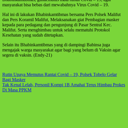
masyarakat bisa bebas dari mewabahnya Virus Covid – 19.
Hal ini di lakukan Bhabinkamtibmas bersama Pers Polsek Malifut
dan Pers Koramil Malifut, Melaksanakan giat Pembagian masker
kepada para pedagang dan pengunjung di Pasar Sentral Kec.
Malifut. Serta menghimbau untuk selalu mematuhi Protokol
Kesehatan yang sudah ditetapkan.
Selain itu Bhabinkamtibmas yang di dampingi Babinsa juga
mengajak warga masyarakat agar bagi yang belum di Vaksin agar
segera di vaksin. (Endy-21)
Navigasi
Rutin Upaya Memutus Rantai Covid – 19, Polsek Tobelo Gelar
Bagi Masker
pos
Tak Kenal Lelah, Personil Kompi 1B Amahai Terus Himbau Prokes
Di Masa PPKM