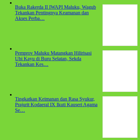
Buka Rakerda II IWAPI Maluku, Wagub
Tekankan Pentingnya Keamanan dan
Akses Perba…
Pemprov Maluku Matangkan Hilirisasi
Ubi Kayu di Buru Selatan, Sekda
Tekankan Kes…
Tingkatkan Keimanan dan Rasa Syukur,
Prajurit Kodaeral IX Ikuti Kauseri Agama
Se…