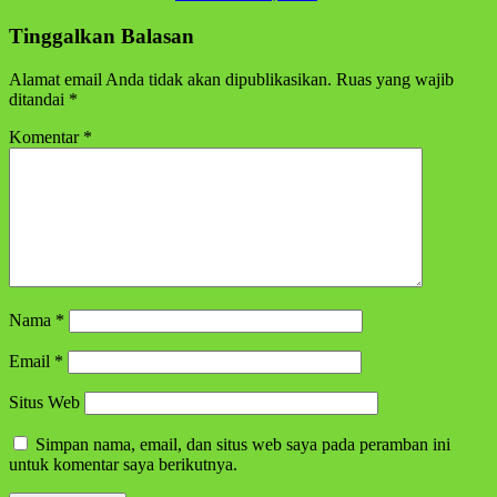
Tinggalkan Balasan
Alamat email Anda tidak akan dipublikasikan.
Ruas yang wajib
ditandai
*
Komentar
*
Nama
*
Email
*
Situs Web
Simpan nama, email, dan situs web saya pada peramban ini
untuk komentar saya berikutnya.