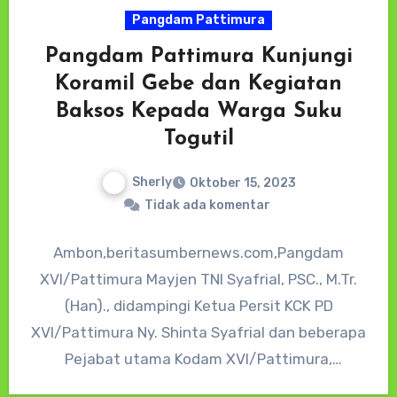
Pangdam Pattimura
Pangdam Pattimura Kunjungi
Koramil Gebe dan Kegiatan
Baksos Kepada Warga Suku
Togutil
Sherly
Oktober 15, 2023
Tidak ada komentar
Ambon,beritasumbernews.com,Pangdam
XVI/Pattimura Mayjen TNI Syafrial, PSC., M.Tr.
(Han)., didampingi Ketua Persit KCK PD
XVI/Pattimura Ny. Shinta Syafrial dan beberapa
Pejabat utama Kodam XVI/Pattimura,
mengunjungi Koramil 1512-03/Gebe,