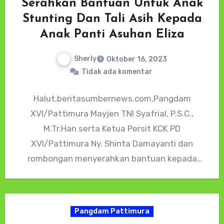
Serahkan Bantuan Untuk Anak
Stunting Dan Tali Asih Kepada
Anak Panti Asuhan Eliza
Sherly
Oktober 16, 2023
Tidak ada komentar
Halut,beritasumbernews.com,Pangdam
XVI/Pattimura Mayjen TNI Syafrial, P.S.C.,
M.Tr.Han serta Ketua Persit KCK PD
XVI/Pattimura Ny. Shinta Damayanti dan
rombongan menyerahkan bantuan kepada
anak Stunting dan tali asih kepada Panti
Asuhan Eliza.…
Pangdam Pattimura