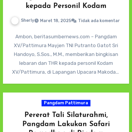
kepada Personil Kodam
Sherly
Maret 18, 2025
Tidak ada komentar
Ambon, beritasumbernews.com – Pangdam
XV/Pattimura Mayjen TNI Putranto Gatot Sri
Handoyo, S.Sos., M.M., memberikan bingkisan
lebaran dan THR kepada personil Kodam
XV/Pattimura, di Lapangan Upacara Makodam
XV/Pattimura, Senin (17/3/2025)., Bingkisan…
Pangdam Pattimura
Pererat Tali Silaturahmi,
Pangdam Lakukan Safari