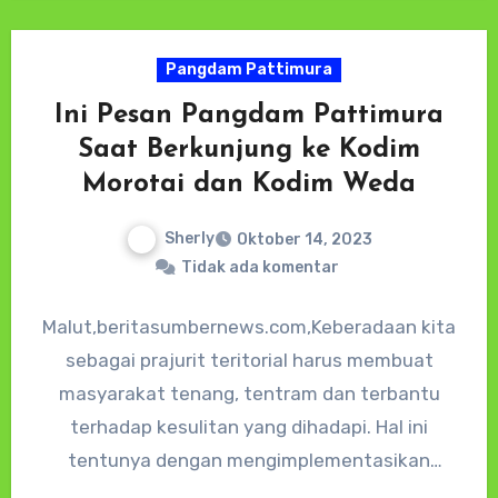
Kecamatan Pulau Gebe Kab. Halmahera…
Pangdam Pattimura
Ini Pesan Pangdam Pattimura
Saat Berkunjung ke Kodim
Morotai dan Kodim Weda
Sherly
Oktober 14, 2023
Tidak ada komentar
Malut,beritasumbernews.com,Keberadaan kita
sebagai prajurit teritorial harus membuat
masyarakat tenang, tentram dan terbantu
terhadap kesulitan yang dihadapi. Hal ini
tentunya dengan mengimplementasikan
pedoman kita yaitu Sumpah Prajurit, Sapta