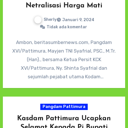
Netralisasi Harga Mati
Sherly
Januari 9, 2024
Tidak ada komentar
Ambon, beritasumbernews.com, Pangdam
XVI/Pattimura, Mayjen TNI Syafrial, PSC., M.Tr.
(Han)., bersama Ketua Persit KCK
XVI/Pattimura, Ny. Shinta Syafrial dan
sejumlah pejabat utama Kodam
XVI/Pattimura, melakukan kunjungan kerja ke
Pulau Buru pada…
Pangdam Pattimura
Kasdam Pattimura Ucapkan
Selamat Kepada Pj Bupati