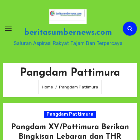
Skip
to
content
beritasumbernews.com
Saluran Aspirasi Rakyat Tajam Dan Terpercaya
Pangdam Pattimura
Home
Pangdam Pattimura
Pangdam Pattimura
Pangdam XV/Pattimura Berikan
Bingkisan Lebaran dan THR