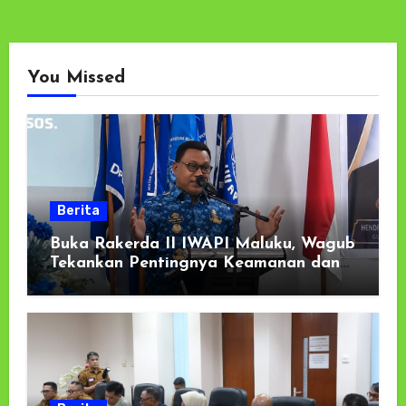
You Missed
Berita
Buka Rakerda II IWAPI Maluku, Wagub
Tekankan Pentingnya Keamanan dan
Akses Perbankan bagi UMKM