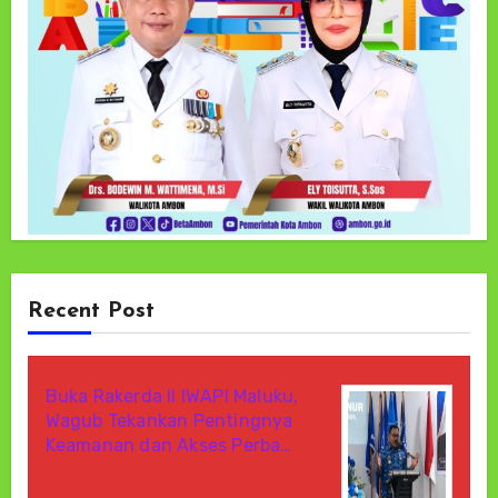
Recent Post
Buka Rakerda II IWAPI Maluku,
Wagub Tekankan Pentingnya
Keamanan dan Akses Perba…
Agustus 7, 2026
Di Berita