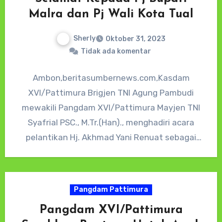
Malra dan Pj Wali Kota Tual
Sherly
Oktober 31, 2023
Tidak ada komentar
Ambon,beritasumbernews.com,Kasdam
XVI/Pattimura Brigjen TNI Agung Pambudi
mewakili Pangdam XVI/Pattimura Mayjen TNI
Syafrial PSC., M.Tr.(Han)., menghadiri acara
pelantikan Hj. Akhmad Yani Renuat sebagai
Penjabat (Pj) Wali Kota Tual, dan Jasmono
sebagai…
Pangdam Pattimura
Pangdam XVI/Pattimura