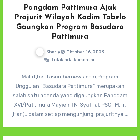
Pangdam Pattimura Ajak
Prajurit Wilayah Kodim Tobelo
Gaungkan Program Basudara
Pattimura
Sherly
Oktober 16, 2023
Tidak ada komentar
Malut,beritasumbernews.com,Program
Unggulan “Basudara Pattimura” merupakan
salah satu agenda yang digaungkan Pangdam
XVI/Pattimura Mayjen TNI Syafrial, PSC., M.Tr.
(Han)., dalam setiap mengunjungi prajuritnya di
seluruh Satuan jajaran Kodam XVI/Pattimura,
termasuk pada hari…