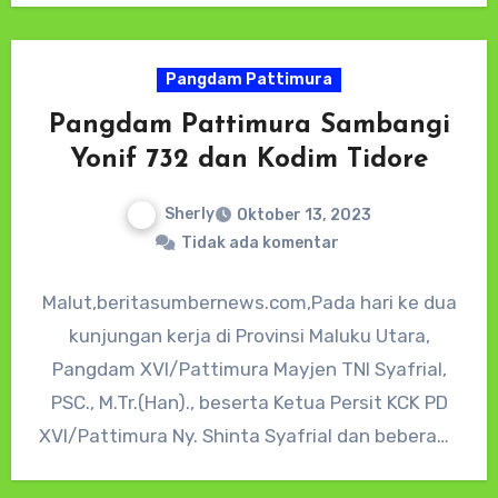
Marga dan Delapan…
Pangdam Pattimura
Pangdam Pattimura Sambangi
Yonif 732 dan Kodim Tidore
Sherly
Oktober 13, 2023
Tidak ada komentar
Malut,beritasumbernews.com,Pada hari ke dua
kunjungan kerja di Provinsi Maluku Utara,
Pangdam XVI/Pattimura Mayjen TNI Syafrial,
PSC., M.Tr.(Han)., beserta Ketua Persit KCK PD
XVI/Pattimura Ny. Shinta Syafrial dan beberapa
Pejabat utama…