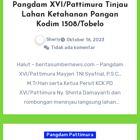
Pangdam XVI/Pattimura Tinjau
Lahan Ketahanan Pangan
Kodim 1508/Tobelo
Sherly
Oktober 16, 2023
Tidak ada komentar
Halut – beritasumbernews.com – Pangdam
XVI/Pattimura Mayjen TNI Syafrial, P.S.C.,
M.Tr.Han serta Ketua Persit KCK PD
XVI/Pattimura Ny. Shinta Damayanti dan
rombongan meninjau langsung lahan
ketahanan pangan dan melaksanakan
Penanaman…
Pangdam Pattimura