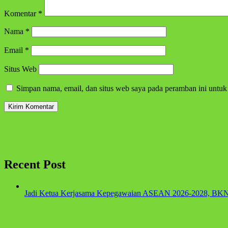
Komentar
*
Nama
*
Email
*
Situs Web
Simpan nama, email, dan situs web saya pada peramban ini untuk
Recent Post
Jadi Ketua Kerjasama Kepegawaian ASEAN 2026-2028, BKN 