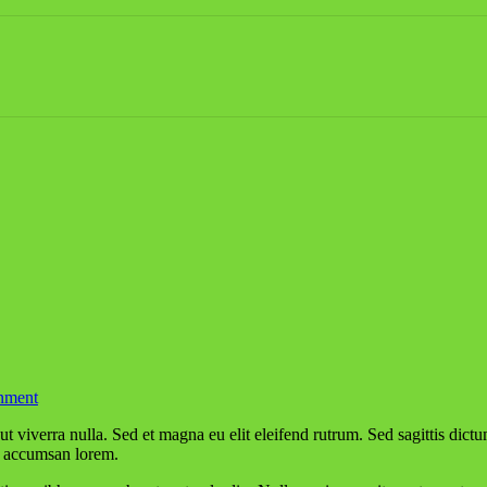
inment
da accumsan lorem.