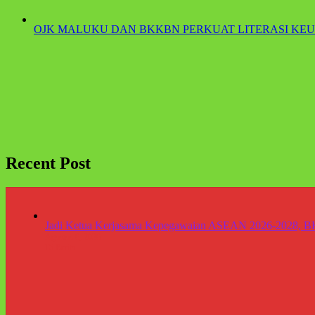
OJK MALUKU DAN BKKBN PERKUAT LITERASI K
Recent Post
Jadi Ketua Kerjasama Kepegawaian ASEAN 2026-2028, BK
Agustus 6, 2026
Di Berita