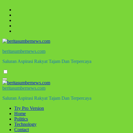
Skip
to
content
beritasumbernews.com
Saluran Aspirasi Rakyat Tajam Dan Terpercaya
beritasumbernews.com
Saluran Aspirasi Rakyat Tajam Dan Terpercaya
Try Pro Version
Home
Politics
Technology
Contact