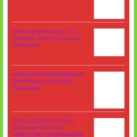
Agustus 6, 2026
Di Berita
Pendamping Keluarga, dan
Pengelola Kampung Keluarga
Berkualitas.
Agustus 6, 2026
Di OJK
MENDUKUNG PENGEMBANGAN
DAN PENGUATAN SEKTOR
KEUANGAN
Agustus 6, 2026
Di Berita, OJK
STABILITAS SEKTOR JASA
KEUANGAN TERJAGA
MENDUKUNG PENGEMBANGAN