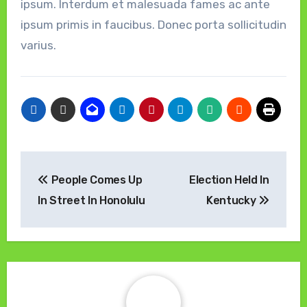
ipsum. Interdum et malesuada fames ac ante
ipsum primis in faucibus. Donec porta sollicitudin
varius.
Navigasi
People Comes Up
Election Held In
pos
In Street In Honolulu
Kentucky