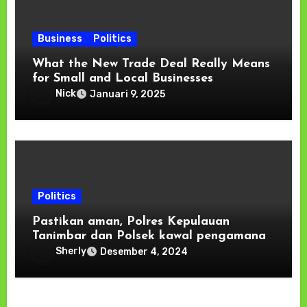
Business
Politics
What the New Trade Deal Really Means
for Small and Local Businesses
Nick
Januari 9, 2025
Politics
Pastikan aman, Polres Kepulauan
Tanimbar dan Polsek kawal pengamanan
PSU di TPS 4 Saumlaki Utara
Sherly
Desember 4, 2024