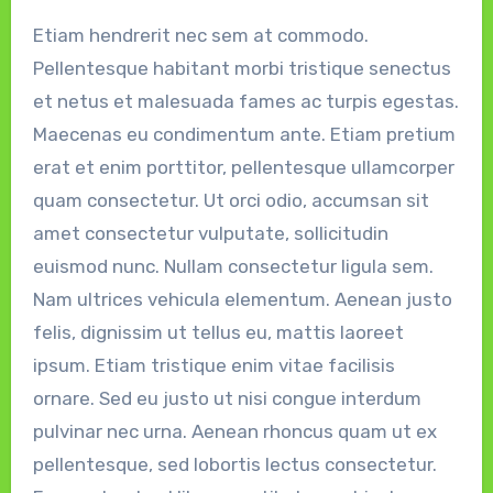
Etiam hendrerit nec sem at commodo.
Pellentesque habitant morbi tristique senectus
et netus et malesuada fames ac turpis egestas.
Maecenas eu condimentum ante. Etiam pretium
erat et enim porttitor, pellentesque ullamcorper
quam consectetur. Ut orci odio, accumsan sit
amet consectetur vulputate, sollicitudin
euismod nunc. Nullam consectetur ligula sem.
Nam ultrices vehicula elementum. Aenean justo
felis, dignissim ut tellus eu, mattis laoreet
ipsum. Etiam tristique enim vitae facilisis
ornare. Sed eu justo ut nisi congue interdum
pulvinar nec urna. Aenean rhoncus quam ut ex
pellentesque, sed lobortis lectus consectetur.