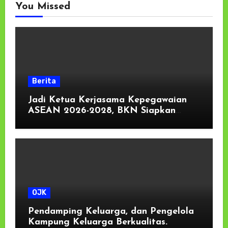
You Missed
Berita
Jadi Ketua Kerjasama Kepegawaian
ASEAN 2026-2028, BKN Siapkan
Indonesia Jadi Pusat Kolaborasi ASN
ASEAN
OJK
Pendamping Keluarga, dan Pengelola
Kampung Keluarga Berkualitas.