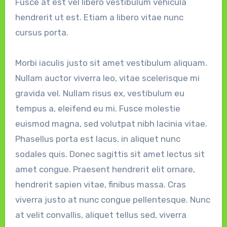
Fusce at est vel libero vestibulum vehicula
hendrerit ut est. Etiam a libero vitae nunc
cursus porta.
Morbi iaculis justo sit amet vestibulum aliquam.
Nullam auctor viverra leo, vitae scelerisque mi
gravida vel. Nullam risus ex, vestibulum eu
tempus a, eleifend eu mi. Fusce molestie
euismod magna, sed volutpat nibh lacinia vitae.
Phasellus porta est lacus, in aliquet nunc
sodales quis. Donec sagittis sit amet lectus sit
amet congue. Praesent hendrerit elit ornare,
hendrerit sapien vitae, finibus massa. Cras
viverra justo at nunc congue pellentesque. Nunc
at velit convallis, aliquet tellus sed, viverra