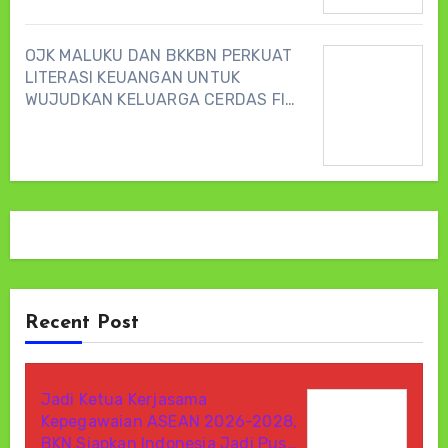
OJK MALUKU DAN BKKBN PERKUAT
LITERASI KEUANGAN UNTUK
WUJUDKAN KELUARGA CERDAS FI…
Recent Post
Jadi Ketua Kerjasama
Kepegawaian ASEAN 2026-2028,
BKN Siapkan Indonesia Jadi Pus…