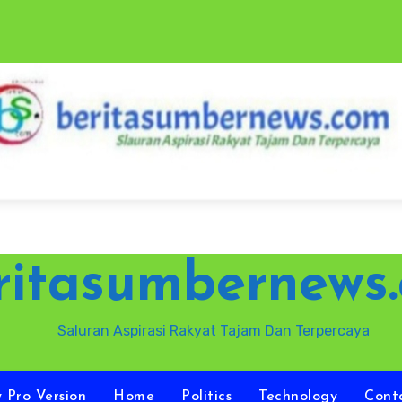
ritasumbernews
Saluran Aspirasi Rakyat Tajam Dan Terpercaya
y Pro Version
Home
Politics
Technology
Cont