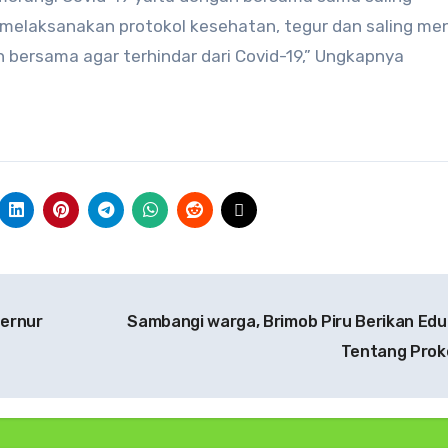
elaksanakan protokol kesehatan, tegur dan saling me
bersama agar terhindar dari Covid-19,” Ungkapnya
bernur
Sambangi warga, Brimob Piru Berikan Edu
Tentang Pro