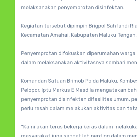
melaksanakan penyemprotan disinfektan.
Kegiatan tersebut dipimpin Brigpol Sahfandi 
Kecamatan Amahai, Kabupaten Maluku Tengah.
Penyemprotan difokuskan diperumahan warga 
dalam melaksanakan aktivitasnya sembari mem
Komandan Satuan Brimob Polda Maluku, Kombes 
Pelopor, Iptu Markus E Mesdila mengatakan b
penyemprotan disinfektan difasilitas umum, p
perlu resah dalam melakukan aktivitas dan te
“Kami akan terus bekerja keras dalam melakuk
masyarakat juga sangat lah penting dalam mem