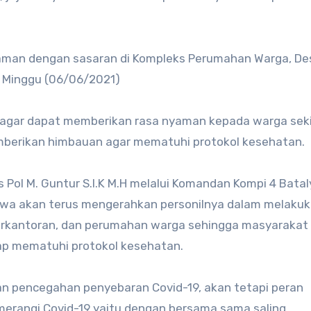
Riaman dengan sasaran di Kompleks Perumahan Warga, De
 Minggu (06/06/2021)
agar dapat memberikan rasa nyaman kepada warga seki
berikan himbauan agar mematuhi protokol kesehatan.
Pol M. Guntur S.I.K M.H melalui Komandan Kompi 4 Batal
ahwa akan terus mengerahkan personilnya dalam melaku
erkantoran, dan perumahan warga sehingga masyarakat 
tap mematuhi protokol kesehatan.
an pencegahan penyebaran Covid-19, akan tetapi peran
erangi Covid-19 yaitu dengan bersama sama saling