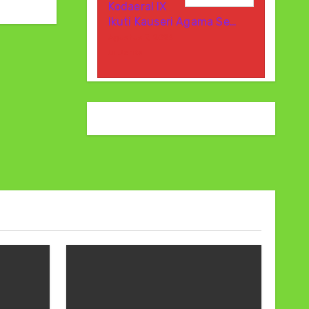
Kodaeral IX
Ikuti Kauseri Agama Se…
Agustus 7, 2026
Di Berita