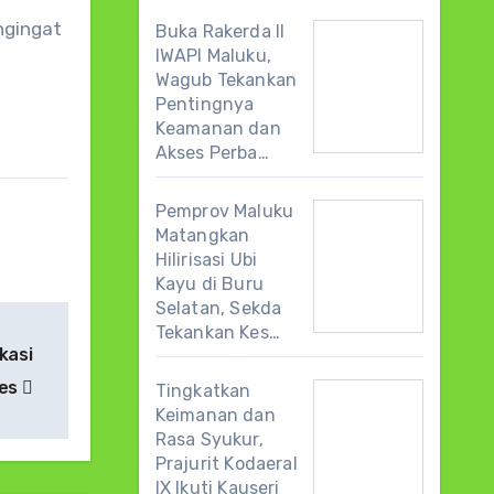
ngingat
Buka Rakerda II
IWAPI Maluku,
Wagub Tekankan
Pentingnya
Keamanan dan
Akses Perba…
Pemprov Maluku
Matangkan
Hilirisasi Ubi
Kayu di Buru
Selatan, Sekda
Tekankan Kes…
kasi
kes
Tingkatkan
Keimanan dan
Rasa Syukur,
Prajurit Kodaeral
IX Ikuti Kauseri