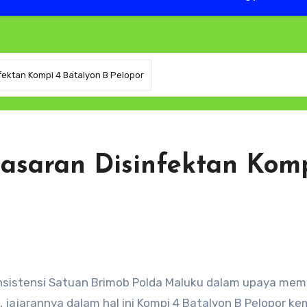
ektan Kompi 4 Batalyon B Pelopor
asaran Disinfektan Komp
 jajarannya dalam hal ini Kompi 4 Batalyon B Pelopor ke