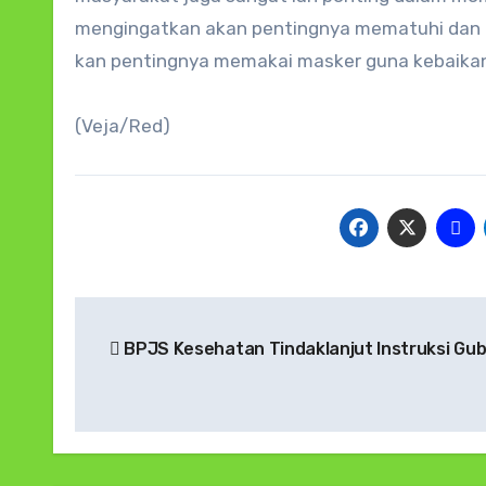
mengingatkan akan pentingnya mematuhi dan m
kan pentingnya memakai masker guna kebaikan 
(Veja/Red)
Navigasi
BPJS Kesehatan Tindaklanjut Instruksi Gu
pos