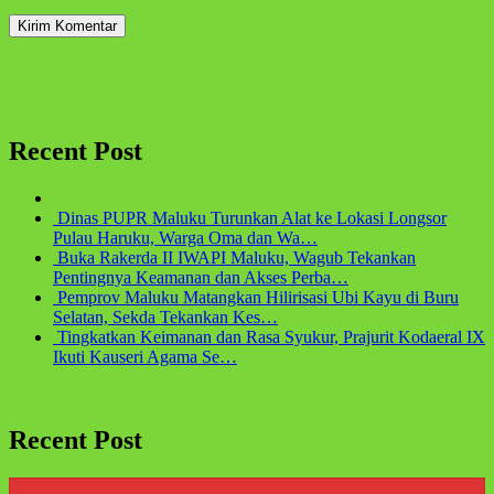
Recent Post
Dinas PUPR Maluku Turunkan Alat ke Lokasi Longsor
Pulau Haruku, Warga Oma dan Wa…
Buka Rakerda II IWAPI Maluku, Wagub Tekankan
Pentingnya Keamanan dan Akses Perba…
Pemprov Maluku Matangkan Hilirisasi Ubi Kayu di Buru
Selatan, Sekda Tekankan Kes…
Tingkatkan Keimanan dan Rasa Syukur, Prajurit Kodaeral IX
Ikuti Kauseri Agama Se…
Recent Post