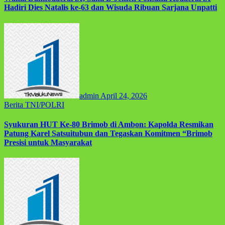
Hadiri Dies Natalis ke-63 dan Wisuda Ribuan Sarjana Unpatti
admin
April 24, 2026
Berita
TNI/POLRI
Syukuran HUT Ke-80 Brimob di Ambon: Kapolda Resmikan
Patung Karel Satsuitubun dan Tegaskan Komitmen “Brimob
Presisi untuk Masyarakat