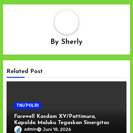
By
Sherly
Related Post
TNI/POLRI
Farewell Kasdam XV/Pattimura,
Kapolda Maluku Tegaskan Sinergitas
TNI-Polri Kunci Menjaga Stabilitas dan
admin
Juni 18, 2026