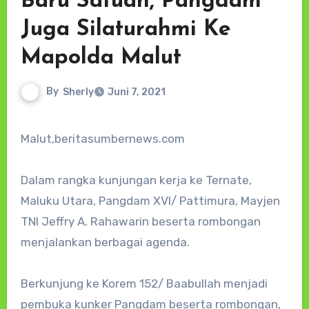
Baru Satuan, Pangdam
Juga Silaturahmi Ke
Mapolda Malut
By
Sherly
Juni 7, 2021
Malut,beritasumbernews.com
Dalam rangka kunjungan kerja ke Ternate,
Maluku Utara, Pangdam XVI/ Pattimura, Mayjen
TNI Jeffry A. Rahawarin beserta rombongan
menjalankan berbagai agenda.
Berkunjung ke Korem 152/ Baabullah menjadi
pembuka kunker Pangdam beserta rombongan,