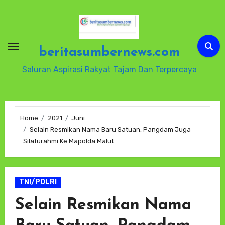
Skip
to
content
beritasumbernews.com
Saluran Aspirasi Rakyat Tajam Dan Terpercaya
Home
2021
Juni
Selain Resmikan Nama Baru Satuan, Pangdam Juga
Silaturahmi Ke Mapolda Malut
TNI/POLRI
Selain Resmikan Nama