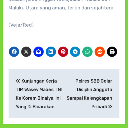
Maluku Utara yang aman, tertib dan sejahtera.
(Veja/Red)
Navigasi
Kunjungan Kerja
Polres SBB Gelar
pos
TIM Wasev Mabes TNI
Disiplin Anggota
Ke Korem Binaiya, Ini
Sampai Kelengkapan
Yang Di Bicarakan
Pribadi