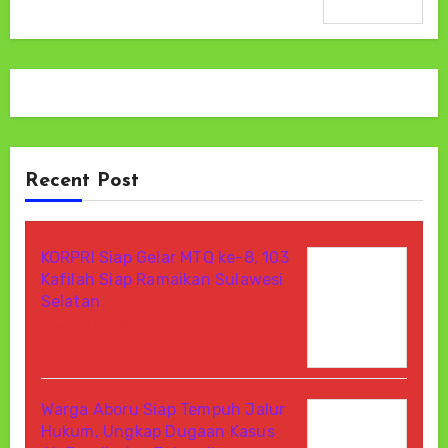
Recent Post
KORPRI Siap Gelar MTQ ke-8, 103
Kafilah Siap Ramaikan Sulawesi
Selatan
Agustus 6, 2026
Di Berita
Warga Aboru Siap Tempuh Jalur
Hukum, Ungkap Dugaan Kasus