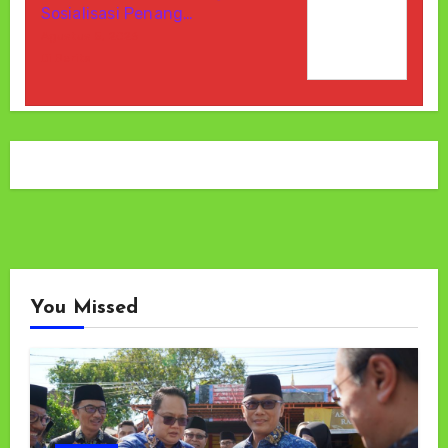
Sosialisasi Penang…
Agustus 5, 2026
Di Berita
You Missed