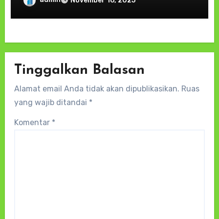
November 16, 2025
“Brimob Presisi untuk Masyarakat
Tinggalkan Balasan
Alamat email Anda tidak akan dipublikasikan.
Ruas
yang wajib ditandai
*
Komentar
*