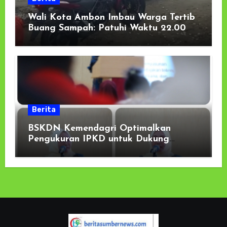
Wali Kota Ambon Imbau Warga Tertib
Buang Sampah: Patuhi Waktu 22.00 –
05.00 WIT
Berita
BSKDN Kemendagri Optimalkan
Pengukuran IPKD untuk Dukung
Kebijakan Berbasis Data