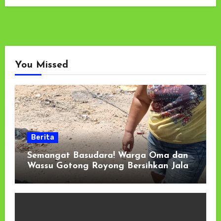
You Missed
Berita
Semangat Basudara! Warga Oma dan
Wassu Gotong Royong Bersihkan Jalan
Longsor di Pantai Selatan Haruku