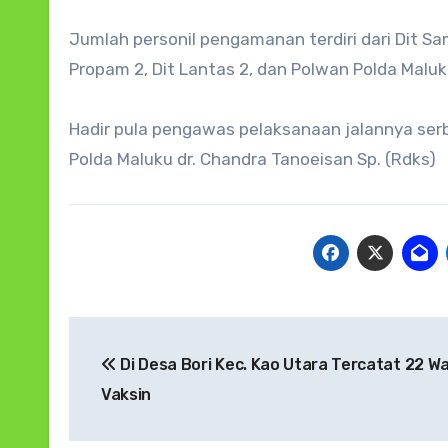
Jumlah personil pengamanan terdiri dari Dit Sam
Propam 2, Dit Lantas 2, dan Polwan Polda Maluku
Hadir pula pengawas pelaksanaan jalannya ser
Polda Maluku dr. Chandra Tanoeisan Sp. (Rdks)
Navigasi
Di Desa Bori Kec. Kao Utara Tercatat 22 Wa
pos
Vaksin