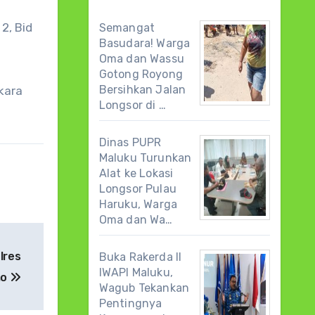
2, Bid
Semangat
Basudara! Warga
Oma dan Wassu
Gotong Royong
Bersihkan Jalan
kara
Longsor di …
Dinas PUPR
Maluku Turunkan
Alat ke Lokasi
Longsor Pulau
Haruku, Warga
Oma dan Wa…
lres
Buka Rakerda II
IWAPI Maluku,
mo
Wagub Tekankan
Pentingnya