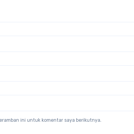
eramban ini untuk komentar saya berikutnya.