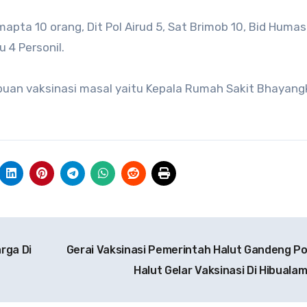
apta 10 orang, Dit Pol Airud 5, Sat Brimob 10, Bid Humas 
 4 Personil.
buan vaksinasi masal yaitu Kepala Rumah Sakit Bhayang
rga Di
Gerai Vaksinasi Pemerintah Halut Gandeng Po
Halut Gelar Vaksinasi Di Hibuala