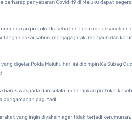
a berharap penyebaran Covid-19 di Maluku dapat segera
menerapkan protokol kesehatan dalam melaksanakan ak
ci tangan pakai sabun, menjaga jarak, menjauh dari ker
yang digelar Polda Maluku hari ini dipimpin Ka Subag Gu
di
a harus waspada dan selalu menerapkan protokol keseh
a pengamanan pagi tadi.
rakat yang ingin divaksin agar tidak terjadi kerumunan