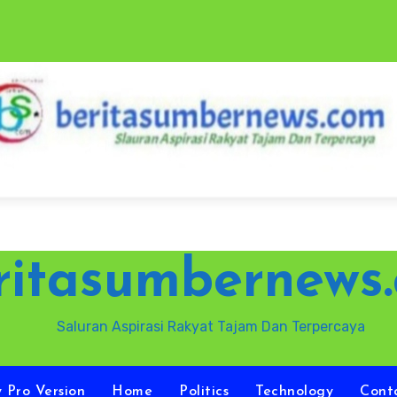
ritasumbernews
Saluran Aspirasi Rakyat Tajam Dan Terpercaya
y Pro Version
Home
Politics
Technology
Cont