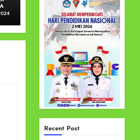
IA
2024
2024
Recent Post