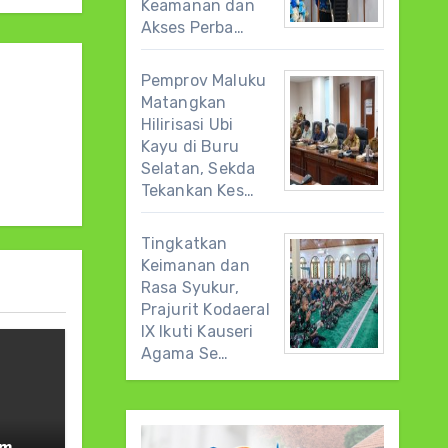
Keamanan dan
Akses Perba…
Pemprov Maluku
Matangkan
Hilirisasi Ubi
Kayu di Buru
Selatan, Sekda
Tekankan Kes…
Tingkatkan
Keimanan dan
Rasa Syukur,
Prajurit Kodaeral
IX Ikuti Kauseri
Agama Se…
am