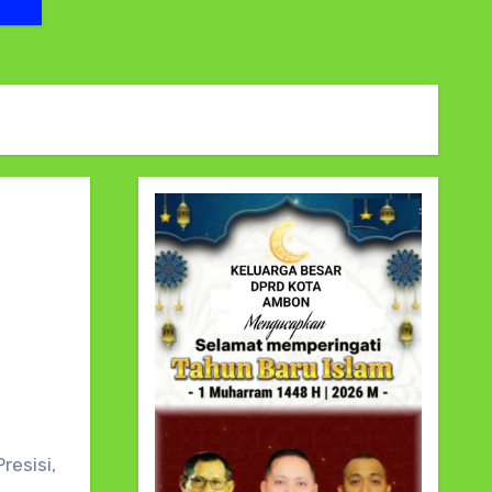
resisi,