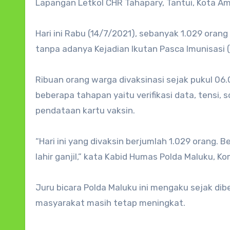
Lapangan Letkol CHR Tahapary, Tantui, Kota A
Hari ini Rabu (14/7/2021), sebanyak 1.029 orang
tanpa adanya Kejadian Ikutan Pasca Imunisasi (K
Ribuan orang warga divaksinasi sejak pukul 06.
beberapa tahapan yaitu verifikasi data, tensi,
pendataan kartu vaksin.
“Hari ini yang divaksin berjumlah 1.029 orang. 
lahir ganjil,” kata Kabid Humas Polda Maluku, K
Juru bicara Polda Maluku ini mengaku sejak dib
masyarakat masih tetap meningkat.