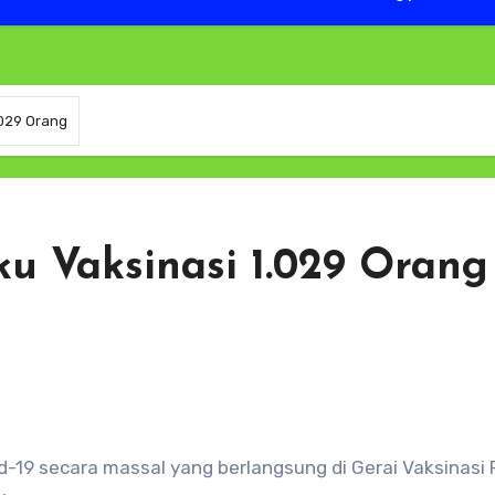
.029 Orang
u Vaksinasi 1.029 Orang
19 secara massal yang berlangsung di Gerai Vaksinasi P