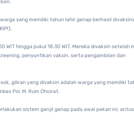
mbon.
 warga yang memiliki tahun lahir genap berhasil divaksin
IPI).
00 WIT hingga pukul 18.30 WIT. Mereka divaksin setelah m
 screening, penyuntikan vaksin, serta pengambilan dan
Besok, giliran yang divaksin adalah warga yang memiliki t
ombes Pol. M. Rum Ohoirat.
erlakukan sistem ganjil genap pada awal pekan ini, antus