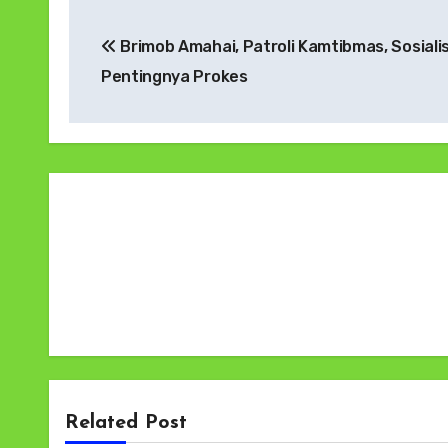
Navigasi
Brimob Amahai, Patroli Kamtibmas, Sosiali
pos
Pentingnya Prokes
Related Post