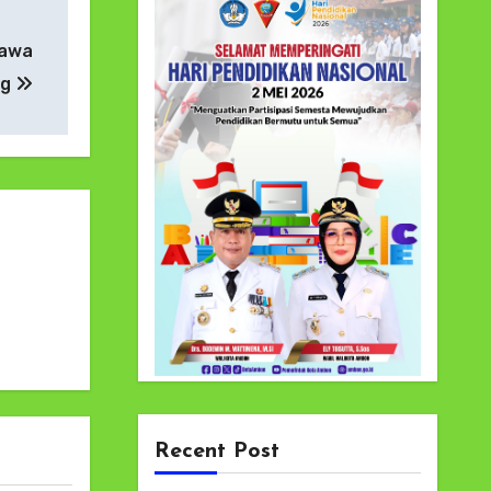
Bawa
ng
Recent Post