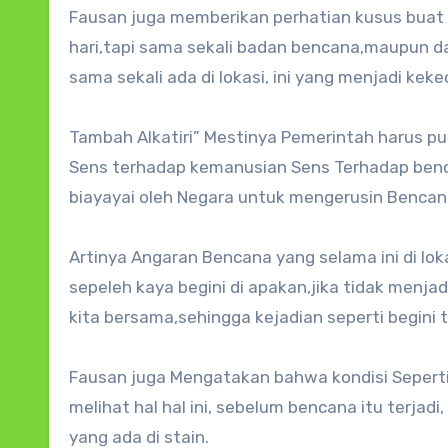
Fausan juga memberikan perhatian kusus buat B
hari,tapi sama sekali badan bencana,maupun da
sama sekali ada di lokasi, ini yang menjadi keke
Tambah Alkatiri” Mestinya Pemerintah harus pu
Sens terhadap kemanusian Sens Terhadap bencan
biayayai oleh Negara untuk mengerusin Bencana
Artinya Angaran Bencana yang selama ini di loka
sepeleh kaya begini di apakan,jika tidak menjad
kita bersama,sehingga kejadian seperti begini t
Fausan juga Mengatakan bahwa kondisi Seperti 
melihat hal hal ini, sebelum bencana itu terja
yang ada di stain.