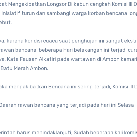
l inisiatif turun dan sambangi warga korban bencana lon
ebut.
a, karena kondisi cuaca saat penghujan ini sangat ekstr
awan bencana, beberapa Hari belakangan ini terjadi cur
nya. Kata Fausan Alkatiri pada wartawan di Ambon kemar
h Batu Merah Ambon.
ka mengakibatkan Bencana ini sering terjadi, Komisi III
erah rawan bencana yang terjadi pada hari ini Selasa
ntah harus menindaklanjuti, Sudah beberapa kali komisi