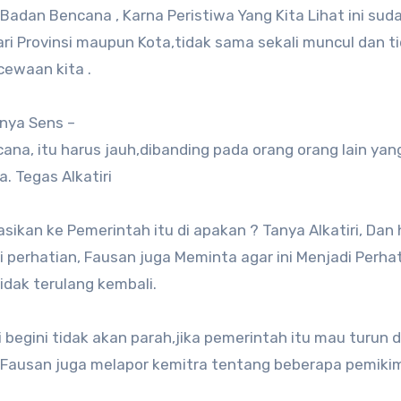
adan Bencana , Karna Peristiwa Yang Kita Lihat ini sud
ri Provinsi maupun Kota,tidak sama sekali muncul dan t
cewaan kita .
nya Sens –
a, itu harus jauh,dibanding pada orang orang lain yang
. Tegas Alkatiri
sikan ke Pemerintah itu di apakan ? Tanya Alkatiri, Dan 
i perhatian, Fausan juga Meminta agar ini Menjadi Perha
idak terulang kembali.
begini tidak akan parah,jika pemerintah itu mau turun 
di, Fausan juga melapor kemitra tentang beberapa pemik