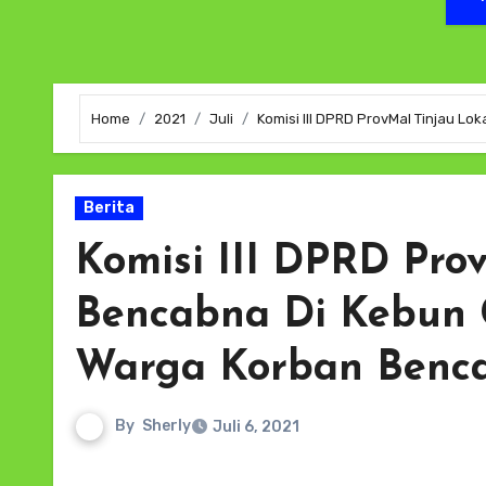
Home
2021
Juli
Komisi III DPRD ProvMal Tinjau 
Berita
Komisi III DPRD Pro
Bencabna Di Kebun
Warga Korban Benc
By
Sherly
Juli 6, 2021