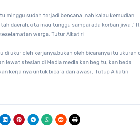
satu minggu sudah terjadi bencana ,nah kalau kemudian
intah daerah,kita mau tunggu sampai ada korban jiwa .” I
 keselamatan warga. Tutur Alkatiri
 di ukur oleh kerjanya,bukan oleh bicaranya itu ukuran d
an lewat stesian di Media media kan begitu, kan beda
 kerja nya untuk bicara dan awasi , Tutup Alkatiri