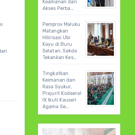
Keamanan dan
Akses Perba…
tu
Pemprov Maluku
Matangkan
Hilirisasi Ubi
Kayu di Buru
ari
Selatan, Sekda
Tekankan Kes…
Tingkatkan
Keimanan dan
Rasa Syukur,
Prajurit Kodaeral
IX Ikuti Kauseri
Agama Se…