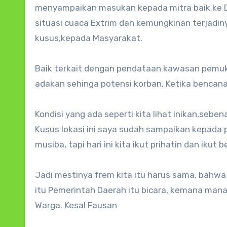
menyampaikan masukan kepada mitra baik ke D
situasi cuaca Extrim dan kemungkinan terjadi
kusus,kepada Masyarakat.
Baik terkait dengan pendataan kawasan pemu
adakan sehinga potensi korban, Ketika bencana i
Kondisi yang ada seperti kita lihat inikan,sebe
Kusus lokasi ini saya sudah sampaikan kepada
musiba, tapi hari ini kita ikut prihatin dan ikut
Jadi mestinya frem kita itu harus sama, bahwa
itu Pemerintah Daerah itu bicara, kemana man
Warga. Kesal Fausan