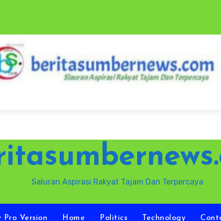
ritasumbernews
Saluran Aspirasi Rakyat Tajam Dan Terpercaya
y Pro Version
Home
Politics
Technology
Cont