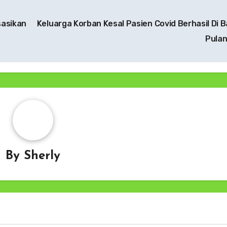
sasikan
Keluarga Korban Kesal Pasien Covid Berhasil Di 
Pula
By
Sherly