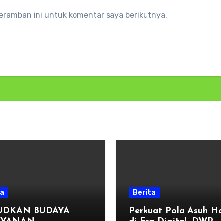
eramban ini untuk komentar saya berikutnya.
ta
Berita
UDKAN BUDAYA
Perkuat Pola Asuh Ho