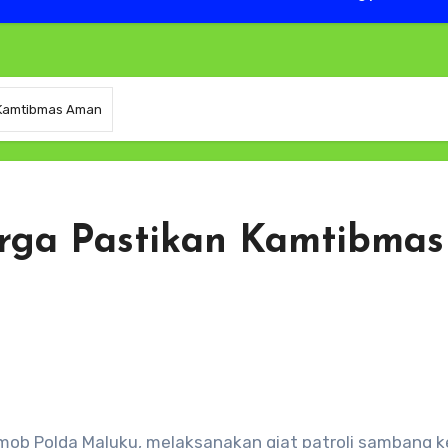
 Kamtibmas Aman
rga Pastikan Kamtibmas
imob Polda Maluku, melaksanakan giat patroli sambang 