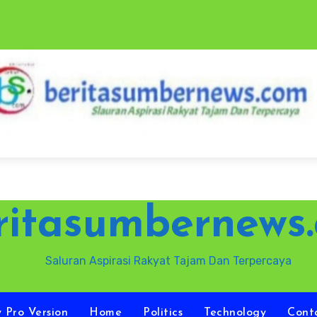
ritasumbernews
Saluran Aspirasi Rakyat Tajam Dan Terpercaya
y Pro Version
Home
Politics
Technology
Cont