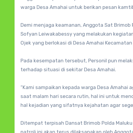
warga Desa Amahai untuk berikan pesan kamti
Demi menjaga keamanan, Anggota Sat Brimob Pol
Sofyan Leiwakabessy yang melakukan kegiatan 
Ojek yang berlokasi di Desa Amahai Kecamata
Pada kesempatan tersebut, Personil pun melaks
terhadap situasi di sekitar Desa Amahai.
“Kami sampaikan kepada warga Desa Amahai agar
saat malam hari secara rutin, hal ini untuk me
hal kejadian yang sifatnya kejahatan agar seg
Ditempat terpisah Dansat Brimob Polda Maluku 
patroli ini akan terus dilaksanakan oleh Angg