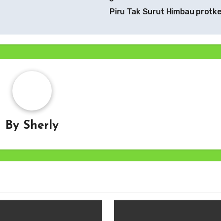
Piru Tak Surut Himbau protk
By
Sherly