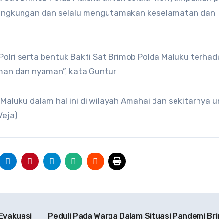
lingkungan dan selalu mengutamakan keselamatan dan
Polri serta bentuk Bakti Sat Brimob Polda Maluku terhad
aman dan nyaman”, kata Guntur
Maluku dalam hal ini di wilayah Amahai dan sekitarnya 
Veja)
Evakuasi
Peduli Pada Warga Dalam Situasi Pandemi Br