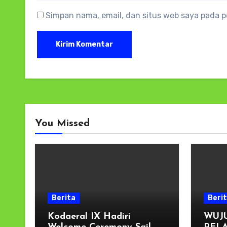
Simpan nama, email, dan situs web saya pada p
You Missed
Berita
Beri
Kodaeral IX Hadiri
WUJ