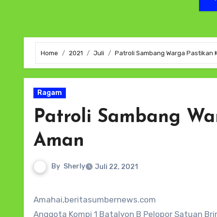
Home
2021
Juli
Patroli Sambang Warga Pastikan
Ragam
Patroli Sambang Wa
Aman
By
Sherly
Juli 22, 2021
Amahai,beritasumbernews.com
Anggota Kompi 1 Batalyon B Pelopor Satuan Br