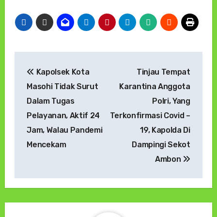
Navigasi
Kapolsek Kota
Tinjau Tempat
pos
Masohi Tidak Surut
Karantina Anggota
Dalam Tugas
Polri, Yang
Pelayanan, Aktif 24
Terkonfirmasi Covid –
Jam, Walau Pandemi
19, Kapolda Di
Mencekam
Dampingi Sekot
Ambon