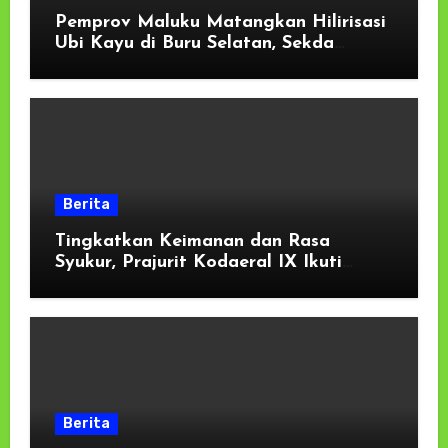
Pemprov Maluku Matangkan Hilirisasi
Ubi Kayu di Buru Selatan, Sekda
Tekankan Kesiapan Lahan dan
Dukungan Masyarakat
Berita
Tingkatkan Keimanan dan Rasa
Syukur, Prajurit Kodaeral IX Ikuti
Kauseri Agama Secara Virtual
Berita