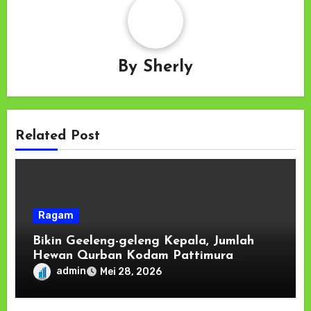
By
Sherly
Related Post
Ragam
Bikin Geeleng-geleng Kepala, Jumlah
Hewan Qurban Kodam Pattimura
Tembus 78 Ekor.
admin
Mei 28, 2026