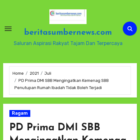
Skip
to
content
beritasumbernews.com
Saluran Aspirasi Rakyat Tajam Dan Terpercaya
Home
2021
Juli
PD Prima DMI SBB Mengingatkan Kemenag SBB
Penutupan Rumah Ibadah Tidak Boleh Terjadi
Ragam
PD Prima DMI SBB