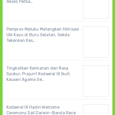
Akses Perba…
Pemprov Maluku Matangkan Hilirisasi
Ubi Kayu di Buru Selatan, Sekda
Tekankan Kes…
Tingkatkan Keimanan dan Rasa
Syukur, Prajurit Kodaeral IX Ikuti
Kauseri Agama Se…
Kodaeral IX Hadiri Welcome
Ceremony Sail Darwin–Banda Race