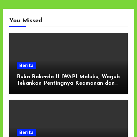
You Missed
Berita
Buka Rakerda II IWAPI Maluku, Wagub
Tekankan Pentingnya Keamanan dan
Akses Perbankan bagi UMKM
Berita