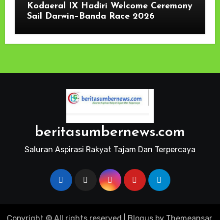
Kodaeral IX Hadiri Welcome Ceremony
Sail Darwin–Banda Race 2026
beritasumbernews.com
Saluran Aspirasi Rakyat Tajam Dan Terpercaya
Copyright © All rights reserved
|
Blogus
by
Themeansar
.