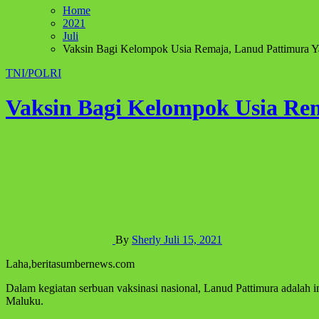
Home
2021
Juli
Vaksin Bagi Kelompok Usia Remaja, Lanud Pattimura Y
TNI/POLRI
Vaksin Bagi Kelompok Usia Re
By
Sherly
Juli 15, 2021
Laha,beritasumbernews.com
Dalam kegiatan serbuan vaksinasi nasional, Lanud Pattimura adalah i
Maluku.