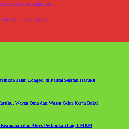
Selatan, Sekda Tekankan Kes…
IX Ikuti Kauseri Agama Se…
ihkan Jalan Longsor di Pantai Selatan Haruku
aruku, Warga Oma dan Wassu Gelar Kerja Bakti
a Keamanan dan Akses Perbankan bagi UMKM