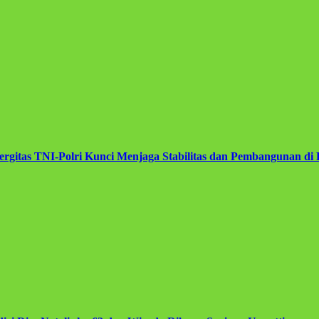
rgitas TNI-Polri Kunci Menjaga Stabilitas dan Pembangunan di