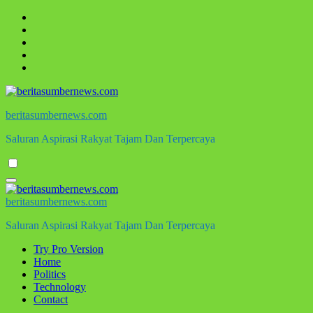
Skip
to
content
beritasumbernews.com
Saluran Aspirasi Rakyat Tajam Dan Terpercaya
beritasumbernews.com
Saluran Aspirasi Rakyat Tajam Dan Terpercaya
Try Pro Version
Home
Politics
Technology
Contact