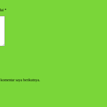
dai
*
 komentar saya berikutnya.