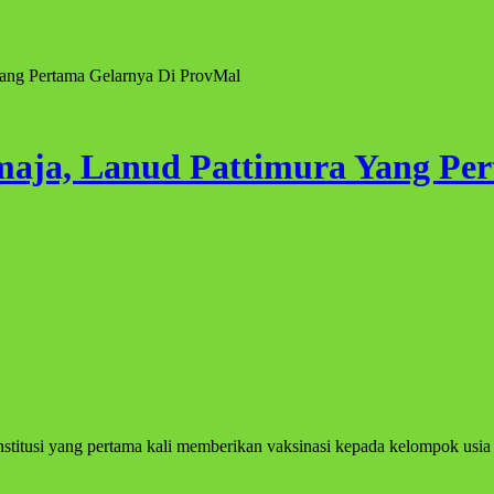
ang Pertama Gelarnya Di ProvMal
maja, Lanud Pattimura Yang Pe
nstitusi yang pertama kali memberikan vaksinasi kepada kelompok usia r