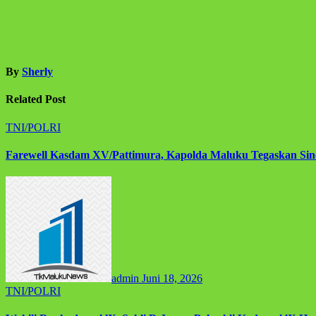
By
Sherly
Related Post
TNI/POLRI
Farewell Kasdam XV/Pattimura, Kapolda Maluku Tegaskan Sine
admin
Juni 18, 2026
TNI/POLRI