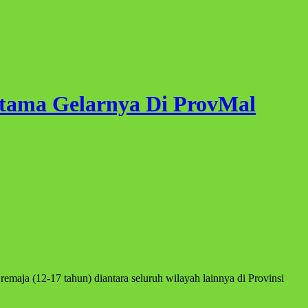
rtama Gelarnya Di ProvMal
emaja (12-17 tahun) diantara seluruh wilayah lainnya di Provinsi