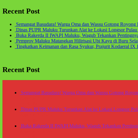
Recent Post
Semangat Basudara! Warga Oma dan Wassu Gotong Royong B
Dinas PUPR Maluku Turunkan Alat ke Lokasi Longsor Pul
Buka Rakerda II IWAPI Maluku, Wagub Tekankan Pentingn
Pemprov Maluku Matangkan Hilirisasi Ubi Kayu di Buru Sel
Tingkatkan Keimanan dan Rasa Syukur, Prajurit Kodaeral IX
Recent Post
Semangat Basudara! Warga Oma dan Wassu Gotong Royong
Agustus 8, 2026
Di Berita
Dinas PUPR Maluku Turunkan Alat ke Lokasi Longsor P
Agustus 8, 2026
Di Berita
Buka Rakerda II IWAPI Maluku, Wagub Tekankan Pentin
Agustus 7, 2026
Di Berita