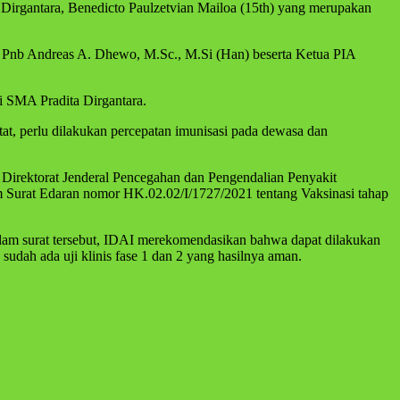
 Dirgantara, Benedicto Paulzetvian Mailoa (15th) yang merupakan
l Pnb Andreas A. Dhewo, M.Sc., M.Si (Han) beserta Ketua PIA
i SMA Pradita Dirgantara.
at, perlu dilakukan percepatan imunisasi pada dewasa dan
 Direktorat Jenderal Pencegahan dan Pengendalian Penyakit
m Surat Edaran nomor HK.02.02/I/1727/2021 tentang Vaksinasi tahap
alam surat tersebut, IDAI merekomendasikan bahwa dapat dilakukan
udah ada uji klinis fase 1 dan 2 yang hasilnya aman.