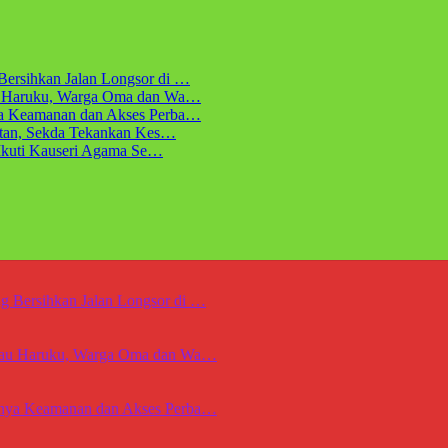
ersihkan Jalan Longsor di …
au Haruku, Warga Oma dan Wa…
ya Keamanan dan Akses Perba…
atan, Sekda Tekankan Kes…
 Ikuti Kauseri Agama Se…
 Bersihkan Jalan Longsor di …
ulau Haruku, Warga Oma dan Wa…
gnya Keamanan dan Akses Perba…