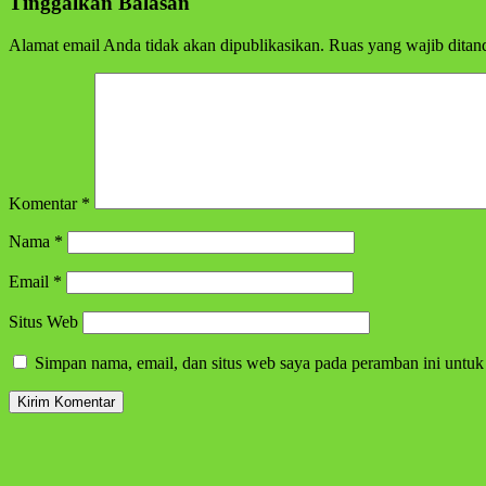
Tinggalkan Balasan
Alamat email Anda tidak akan dipublikasikan.
Ruas yang wajib ditan
Komentar
*
Nama
*
Email
*
Situs Web
Simpan nama, email, dan situs web saya pada peramban ini untuk