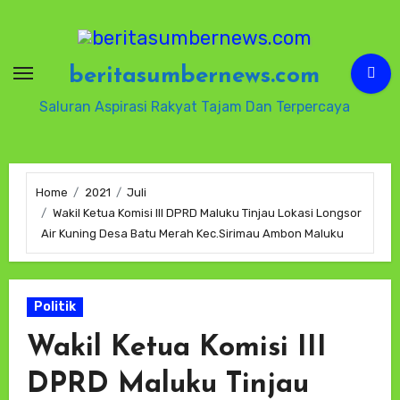
Skip
to
content
beritasumbernews.com
Saluran Aspirasi Rakyat Tajam Dan Terpercaya
Home
2021
Juli
Wakil Ketua Komisi III DPRD Maluku Tinjau Lokasi Longsor
Air Kuning Desa Batu Merah Kec.Sirimau Ambon Maluku
Politik
Wakil Ketua Komisi III
DPRD Maluku Tinjau