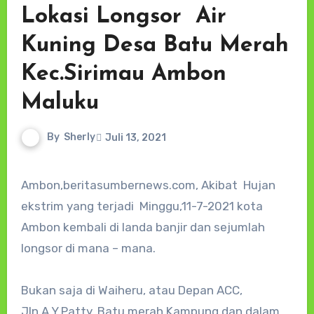
Lokasi Longsor Air
Kuning Desa Batu Merah
Kec.Sirimau Ambon
Maluku
By
Sherly
Juli 13, 2021
Ambon,beritasumbernews.com, Akibat Hujan
ekstrim yang terjadi Minggu,11-7-2021 kota
Ambon kembali di landa banjir dan sejumlah
longsor di mana – mana.
Bukan saja di Waiheru, atau Depan ACC,
Jln.A.Y.Patty, Batu merah Kampung dan dalam