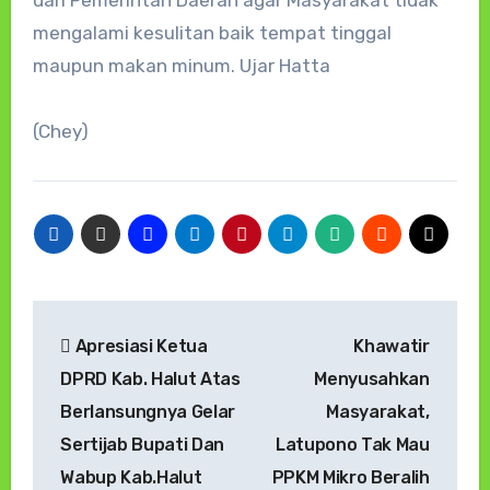
dari Pemerintah Daerah agar Masyarakat tidak
mengalami kesulitan baik tempat tinggal
maupun makan minum. Ujar Hatta
(Chey)
Navigasi
Apresiasi Ketua
Khawatir
pos
DPRD Kab. Halut Atas
Menyusahkan
Berlansungnya Gelar
Masyarakat,
Sertijab Bupati Dan
Latupono Tak Mau
Wabup Kab.Halut
PPKM Mikro Beralih