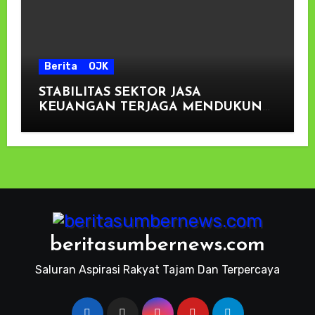
Berita
OJK
STABILITAS SEKTOR JASA
KEUANGAN TERJAGA MENDUKUNG
PENGEMBANGAN DAN
PENGUATAN SEKTOR KEUANGAN
beritasumbernews.com
Saluran Aspirasi Rakyat Tajam Dan Terpercaya