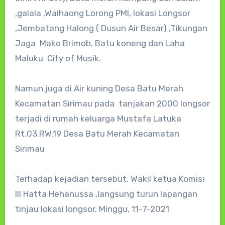
,galala ,Waihaong Lorong PMI, lokasi Longsor
,Jembatang Halong ( Dusun Air Besar) ,Tikungan
Jaga Mako Brimob, Batu koneng dan Laha
Maluku City of Musik.
Namun juga di Air kuning Desa Batu Merah
Kecamatan Sirimau pada tanjakan 2000 longsor
terjadi di rumah keluarga Mustafa Latuka
Rt.03.RW.19 Desa Batu Merah Kecamatan
Sirimau
Terhadap kejadian tersebut, Wakil ketua Komisi
III Hatta Hehanussa ,langsung turun lapangan
tinjau lokasi longsor. Minggu, 11-7-2021