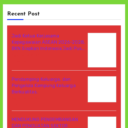
Recent Post
Jadi Ketua Kerjasama
Kepegawaian ASEAN 2026-2028,
BKN Siapkan Indonesia Jadi Pus…
Agustus 6, 2026
Di Berita
Pendamping Keluarga, dan
Pengelola Kampung Keluarga
Berkualitas.
Agustus 6, 2026
Di OJK
MENDUKUNG PENGEMBANGAN
DAN PENGUATAN SEKTOR