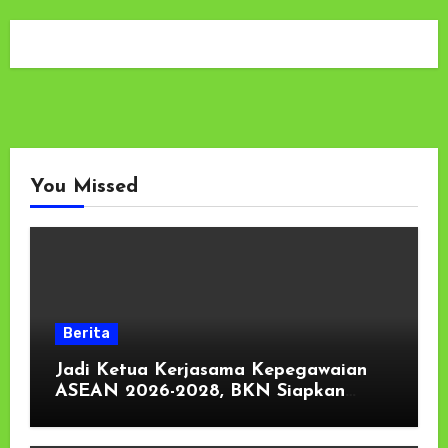
You Missed
Berita
Jadi Ketua Kerjasama Kepegawaian
ASEAN 2026-2028, BKN Siapkan
Indonesia Jadi Pusat Kolaborasi ASN
ASEAN