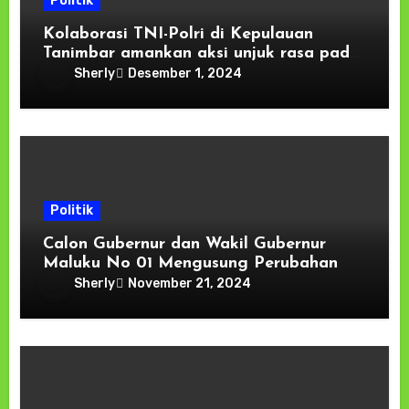
Politik
Kolaborasi TNI-Polri di Kepulauan
Tanimbar amankan aksi unjuk rasa pada
KPU dan Bawaslu
Sherly
Desember 1, 2024
Politik
Calon Gubernur dan Wakil Gubernur
Maluku No 01 Mengusung Perubahan
Sherly
November 21, 2024