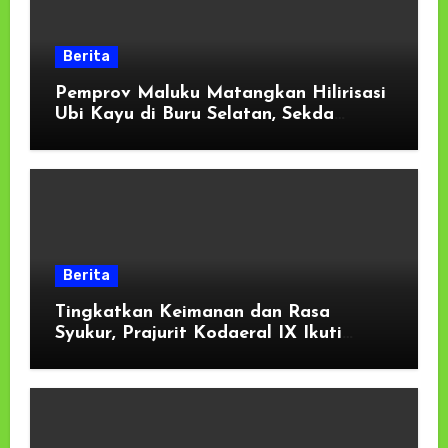
Berita
Pemprov Maluku Matangkan Hilirisasi
Ubi Kayu di Buru Selatan, Sekda
Tekankan Kesiapan Lahan dan
Dukungan Masyarakat
Berita
Tingkatkan Keimanan dan Rasa
Syukur, Prajurit Kodaeral IX Ikuti
Kauseri Agama Secara Virtual