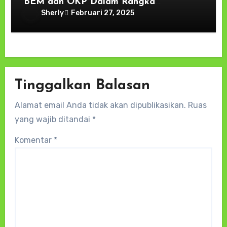
BEM dan OKP Dalam Rangka
Menyambut Bulan Suci Ramadhan 1446
Sherly
Februari 27, 2025
H Tahun 2025
Tinggalkan Balasan
Alamat email Anda tidak akan dipublikasikan.
Ruas
yang wajib ditandai
*
Komentar
*