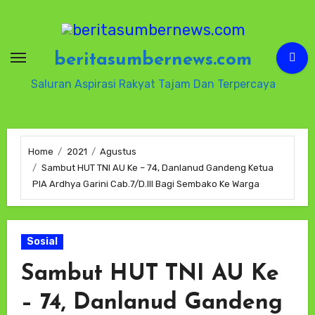
Skip
to
content
beritasumbernews.com
Saluran Aspirasi Rakyat Tajam Dan Terpercaya
Home
2021
Agustus
Sambut HUT TNI AU Ke – 74, Danlanud Gandeng Ketua
PIA Ardhya Garini Cab.7/D.III Bagi Sembako Ke Warga
Sosial
Sambut HUT TNI AU Ke
– 74, Danlanud Gandeng