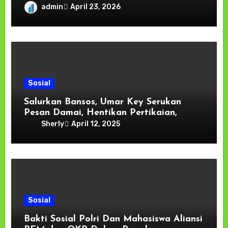
Kembalikan ke Orang Tua Usai Dibina
admin
April 23, 2026
Sosial
Salurkan Bansos, Umar Key Serukan
Pesan Damai, Hentikan Pertikaian,
Maluku Cinta Damai
Sherly
April 12, 2025
Sosial
Bakti Sosial Polri Dan Mahasiswa Aliansi