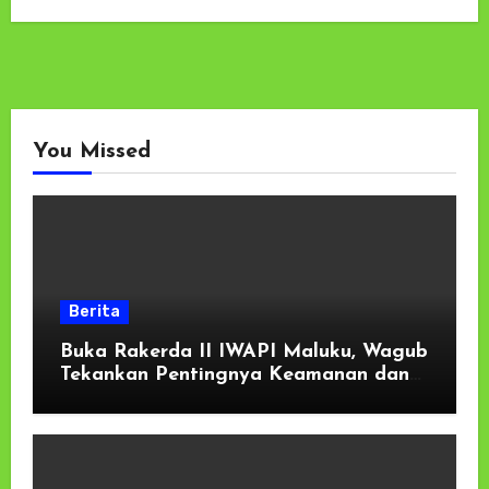
You Missed
Berita
Buka Rakerda II IWAPI Maluku, Wagub
Tekankan Pentingnya Keamanan dan
Akses Perbankan bagi UMKM