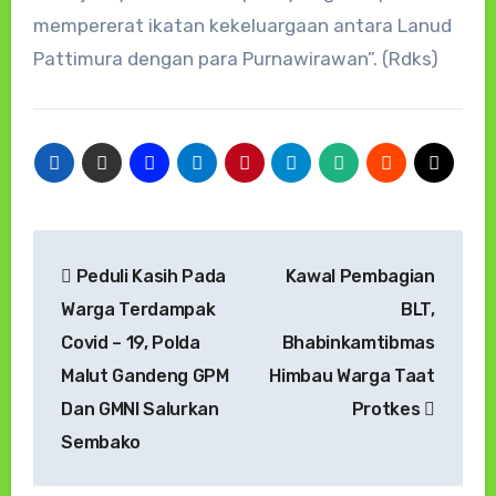
mempererat ikatan kekeluargaan antara Lanud
Pattimura dengan para Purnawirawan”. (Rdks)
Navigasi
Peduli Kasih Pada
Kawal Pembagian
pos
Warga Terdampak
BLT,
Covid – 19, Polda
Bhabinkamtibmas
Malut Gandeng GPM
Himbau Warga Taat
Dan GMNI Salurkan
Protkes
Sembako