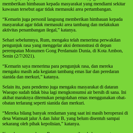
memberikan himbauan kepada masyarakat yang mendiami sekitar
kawasan tersebut agar tidak memasuki area pertambangan.
“Kemarin juga personil langsung memberikan himbauan kepada
masyarakat agar tidak memasuki area tambang dan melakukan
aktivitas penambangan ilegal,” katanya.
Sehari sebelumnya, Rum, mengaku telah menerima perwakilan
pengunjuk rasa yang menggelar aksi demonstrasi di depan
perempatan Monumen Gong Perdamain Dunia, di Kota Ambon,
Senin (2/7/2021).
“Kemarin saya menerima para pengunjuk rasa, dan mereka
mengaku masih ada kegiatan tambang emas liar dan peredaran
sianida dan merkuri,” katanya.
Selain itu, para pendemo juga mengaku masyarakat di dataran
Waeapo sudah tidak bisa lagi mengkonsumsi air bersih di sana. Ini
akibat maraknya ditemukan pengolahan emas menggunakan obat-
obatan terlarang seperti sianida dan merkuri.
“Mereka bilang banyak rendaman yang saat ini masih beroperasi di
desa Wamsait jalur A dan Jalur B, yang belum disentuh sampai
sekarang oleh pihak kepolisian,” katanya.