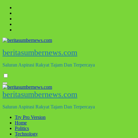
Skip
to
content
beritasumbernews.com
Saluran Aspirasi Rakyat Tajam Dan Terpercaya
beritasumbernews.com
Saluran Aspirasi Rakyat Tajam Dan Terpercaya
Try Pro Version
Home
Politics
Technology