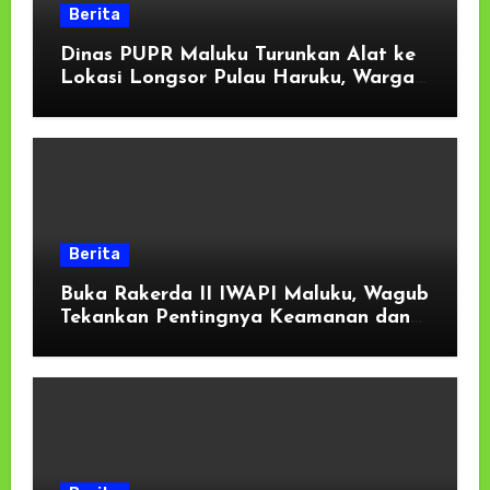
Berita
Dinas PUPR Maluku Turunkan Alat ke
Lokasi Longsor Pulau Haruku, Warga
Oma dan Wassu Gelar Kerja Bakti
Berita
Buka Rakerda II IWAPI Maluku, Wagub
Tekankan Pentingnya Keamanan dan
Akses Perbankan bagi UMKM