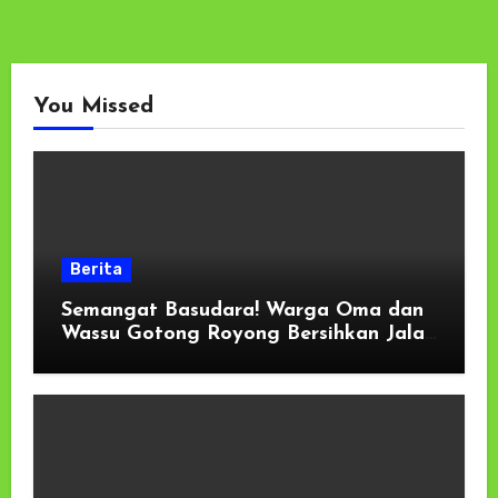
You Missed
Berita
Semangat Basudara! Warga Oma dan
Wassu Gotong Royong Bersihkan Jalan
Longsor di Pantai Selatan Haruku