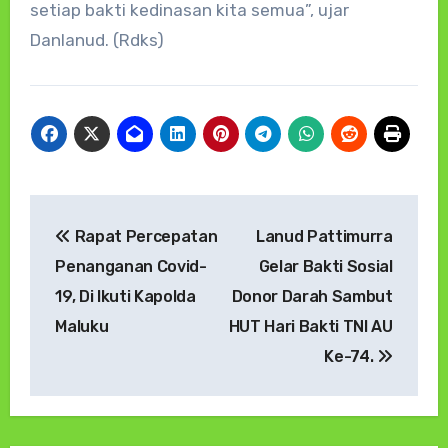
setiap bakti kedinasan kita semua”, ujar
Danlanud. (Rdks)
Navigasi
Rapat Percepatan
Lanud Pattimurra
pos
Penanganan Covid-
Gelar Bakti Sosial
19, Di Ikuti Kapolda
Donor Darah Sambut
Maluku
HUT Hari Bakti TNI AU
Ke-74.