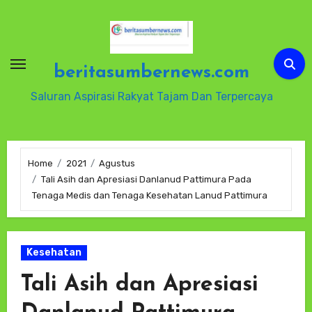
Skip
to
content
beritasumbernews.com
Saluran Aspirasi Rakyat Tajam Dan Terpercaya
Home
2021
Agustus
Tali Asih dan Apresiasi Danlanud Pattimura Pada
Tenaga Medis dan Tenaga Kesehatan Lanud Pattimura
Kesehatan
Tali Asih dan Apresiasi