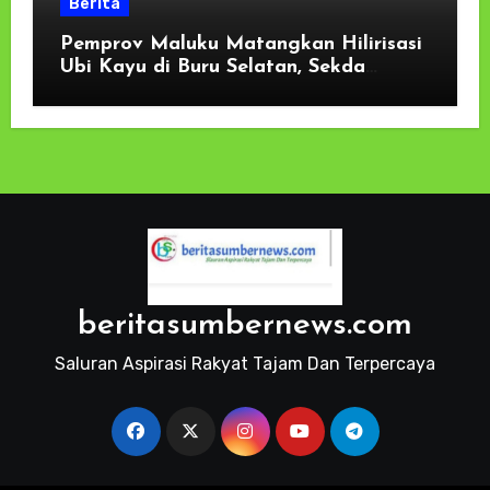
Berita
Pemprov Maluku Matangkan Hilirisasi
Ubi Kayu di Buru Selatan, Sekda
Tekankan Kesiapan Lahan dan
Dukungan Masyarakat
beritasumbernews.com
Saluran Aspirasi Rakyat Tajam Dan Terpercaya