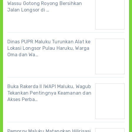
Wassu Gotong Royong Bersihkan
Jalan Longsor di …
Dinas PUPR Maluku Turunkan Alat ke
Lokasi Longsor Pulau Haruku, Warga
Oma dan Wa…
Buka Rakerda II IWAPI Maluku, Wagub
Tekankan Pentingnya Keamanan dan
Akses Perba…
Pemprov Maluku Matangkan Hilirisasi