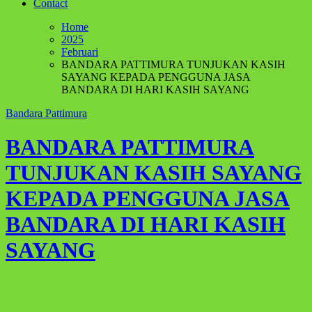
Contact
Home
2025
Februari
BANDARA PATTIMURA TUNJUKAN KASIH
SAYANG KEPADA PENGGUNA JASA
BANDARA DI HARI KASIH SAYANG
Bandara Pattimura
BANDARA PATTIMURA
TUNJUKAN KASIH SAYANG
KEPADA PENGGUNA JASA
BANDARA DI HARI KASIH
SAYANG