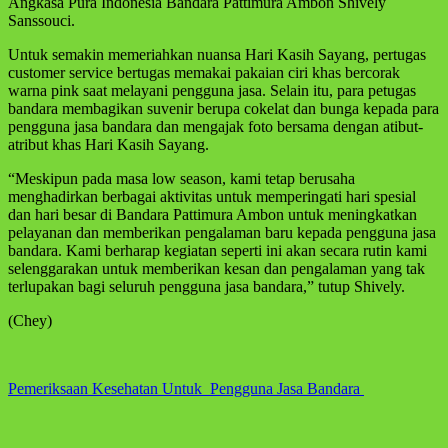
Angkasa Pura Indonesia Bandara Pattimura Ambon Shively
Sanssouci.
Untuk semakin memeriahkan nuansa Hari Kasih Sayang, pertugas
customer service bertugas memakai pakaian ciri khas bercorak
warna pink saat melayani pengguna jasa. Selain itu, para petugas
bandara membagikan suvenir berupa cokelat dan bunga kepada para
pengguna jasa bandara dan mengajak foto bersama dengan atibut-
atribut khas Hari Kasih Sayang.
“Meskipun pada masa low season, kami tetap berusaha
menghadirkan berbagai aktivitas untuk memperingati hari spesial
dan hari besar di Bandara Pattimura Ambon untuk meningkatkan
pelayanan dan memberikan pengalaman baru kepada pengguna jasa
bandara. Kami berharap kegiatan seperti ini akan secara rutin kami
selenggarakan untuk memberikan kesan dan pengalaman yang tak
terlupakan bagi seluruh pengguna jasa bandara,” tutup Shively.
(Chey)
Navigasi
Pemeriksaan Kesehatan Untuk Pengguna Jasa Bandara
pos