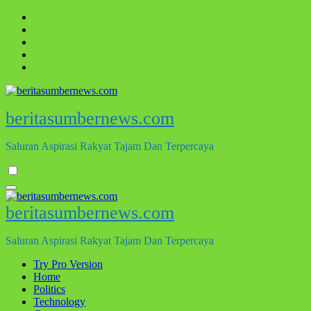
Skip
to
content
beritasumbernews.com
Saluran Aspirasi Rakyat Tajam Dan Terpercaya
beritasumbernews.com
Saluran Aspirasi Rakyat Tajam Dan Terpercaya
Try Pro Version
Home
Politics
Technology