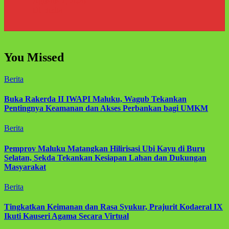
Agustus 7, 2026
Di Berita
You Missed
Berita
Buka Rakerda II IWAPI Maluku, Wagub Tekankan
Pentingnya Keamanan dan Akses Perbankan bagi UMKM
Berita
Pemprov Maluku Matangkan Hilirisasi Ubi Kayu di Buru
Selatan, Sekda Tekankan Kesiapan Lahan dan Dukungan
Masyarakat
Berita
Tingkatkan Keimanan dan Rasa Syukur, Prajurit Kodaeral IX
Ikuti Kauseri Agama Secara Virtual