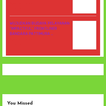
Agustus 7, 2026
Di Berita
WUJUDKAN BUDAYA PELAYANAN
“IMPACTFUL”, FRONTLINER
BANDARA PATTIMURA …
Agustus 7, 2026
Di Berita
You Missed