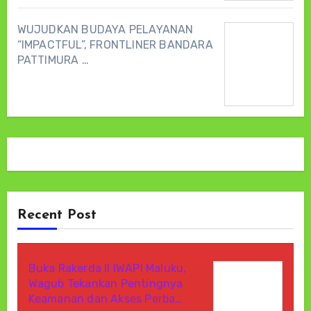
WUJUDKAN BUDAYA PELAYANAN
“IMPACTFUL”, FRONTLINER BANDARA
PATTIMURA …
Recent Post
Buka Rakerda II IWAPI Maluku,
Wagub Tekankan Pentingnya
Keamanan dan Akses Perba…