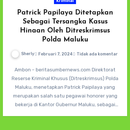
Kriminal
Patrick Papilaya Ditetapkan
Sebagai Tersangka Kasus
Hinaan Oleh Ditreskrimsus
Polda Maluku
Sherly
Februari 7, 2024
Tidak ada komentar
Ambon – beritasumbernews.com Direktorat
Reserse Kriminal Khusus (Ditreskrimsus) Polda
Maluku, menetapkan Patrick Paipilaya yang
merupakan salah satu pegawai honorer yang
bekerja di Kantor Gubernur Maluku, sebagai
tersangka kasus pencemaran nama…