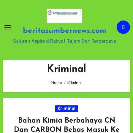
Skip
to
content
beritasumbernews.com
Saluran Aspirasi Rakyat Tajam Dan Terpercaya
Kriminal
Home
Kriminal
Kriminal
Bahan Kimia Berbahaya CN
Dan CARBON Bebas Masuk Ke