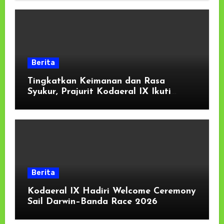
Dukungan Masyarakat
Berita
Tingkatkan Keimanan dan Rasa
Syukur, Prajurit Kodaeral IX Ikuti
Kauseri Agama Secara Virtual
Berita
Kodaeral IX Hadiri Welcome Ceremony
Sail Darwin–Banda Race 2026