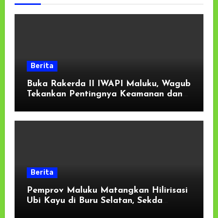
Berita
Buka Rakerda II IWAPI Maluku, Wagub
Tekankan Pentingnya Keamanan dan
Akses Perbankan bagi UMKM
Berita
Pemprov Maluku Matangkan Hilirisasi
Ubi Kayu di Buru Selatan, Sekda
Tekankan Kesiapan Lahan dan