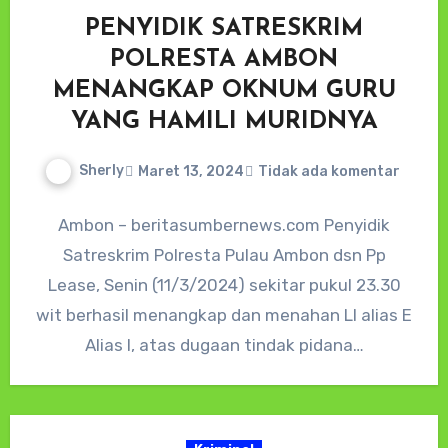
PENYIDIK SATRESKRIM
POLRESTA AMBON
MENANGKAP OKNUM GURU
YANG HAMILI MURIDNYA
Sherly
Maret 13, 2024
Tidak ada komentar
Ambon – beritasumbernews.com Penyidik
Satreskrim Polresta Pulau Ambon dsn Pp
Lease, Senin (11/3/2024) sekitar pukul 23.30
wit berhasil menangkap dan menahan LI alias E
Alias I, atas dugaan tindak pidana…