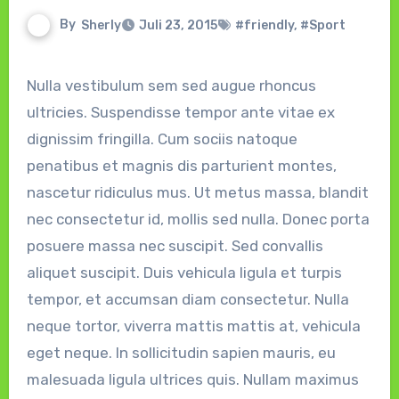
By
Sherly
Juli 23, 2015
#friendly
,
#Sport
Nulla vestibulum sem sed augue rhoncus
ultricies. Suspendisse tempor ante vitae ex
dignissim fringilla. Cum sociis natoque
penatibus et magnis dis parturient montes,
nascetur ridiculus mus. Ut metus massa, blandit
nec consectetur id, mollis sed nulla. Donec porta
posuere massa nec suscipit. Sed convallis
aliquet suscipit. Duis vehicula ligula et turpis
tempor, et accumsan diam consectetur. Nulla
neque tortor, viverra mattis mattis at, vehicula
eget neque. In sollicitudin sapien mauris, eu
malesuada ligula ultrices quis. Nullam maximus