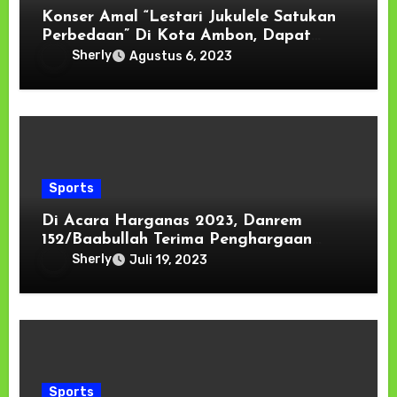
Konser Amal “Lestari Jukulele Satukan
Perbedaan” Di Kota Ambon, Dapat
Dukungan Brigjen Said Latuconsina
Sherly
Agustus 6, 2023
Sports
Di Acara Harganas 2023, Danrem
152/Baabullah Terima Penghargaan
Penanganan Stunting Di Malut
Sherly
Juli 19, 2023
Sports