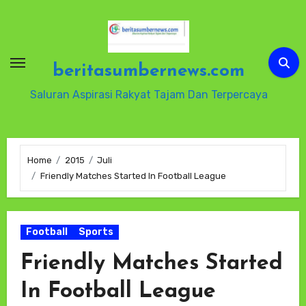
Skip
to
content
beritasumbernews.com
Saluran Aspirasi Rakyat Tajam Dan Terpercaya
Home
2015
Juli
Friendly Matches Started In Football League
Football
Sports
Friendly Matches Started
In Football League