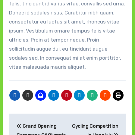
felis, tincidunt id varius vitae, convallis sed urna.
Donec id sodales risus. Curabitur nibh quam,
consectetur eu luctus sit amet, rhoncus vitae
ipsum. Vestibulum ornare tempus felis vitae
ultricies. Proin at tempor neque. Proin
sollicitudin augue dui, eu tincidunt augue
sodales sed. In consequat mi at enim porttitor,
vitae malesuada mauris aliquet.
Navigasi
Grand Opening
Cycling Competition
pos