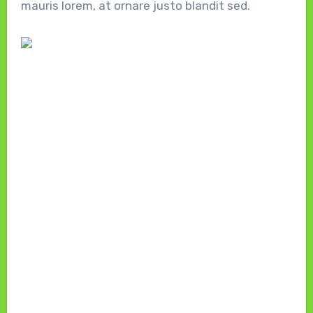
mauris lorem, at ornare justo blandit sed.