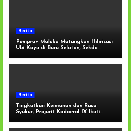
Berita
Pemprov Maluku Matangkan Hilirisasi
Ubi Kayu di Buru Selatan, Sekda
Tekankan Kesiapan Lahan dan
Dukungan Masyarakat
Berita
Tingkatkan Keimanan dan Rasa
Syukur, Prajurit Kodaeral IX Ikuti
Kauseri Agama Secara Virtual