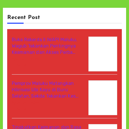
Recent Post
Buka Rakerda II IWAPI Maluku,
Wagub Tekankan Pentingnya
Keamanan dan Akses Perba…
Agustus 7, 2026
Di Berita
Pemprov Maluku Matangkan
Hilirisasi Ubi Kayu di Buru
Selatan, Sekda Tekankan Kes…
Agustus 7, 2026
Di Berita
Tingkatkan Keimanan dan Rasa