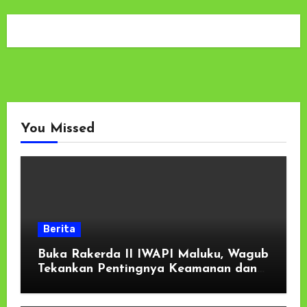
You Missed
Berita
Buka Rakerda II IWAPI Maluku, Wagub
Tekankan Pentingnya Keamanan dan
Akses Perbankan bagi UMKM