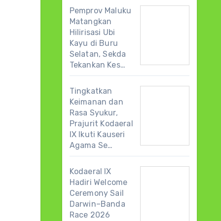
Pemprov Maluku
Matangkan
Hilirisasi Ubi
Kayu di Buru
Selatan, Sekda
Tekankan Kes…
Tingkatkan
Keimanan dan
Rasa Syukur,
Prajurit Kodaeral
IX Ikuti Kauseri
Agama Se…
Kodaeral IX
Hadiri Welcome
Ceremony Sail
Darwin–Banda
Race 2026