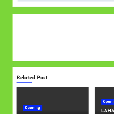
Related Post
Openi
Opening
LAHA