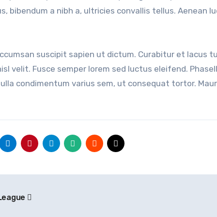
us, bibendum a nibh a, ultricies convallis tellus. Aenean l
ccumsan suscipit sapien ut dictum. Curabitur et lacus tu
l velit. Fusce semper lorem sed luctus eleifend. Phasell
Nulla condimentum varius sem, ut consequat tortor. Mauri
 League