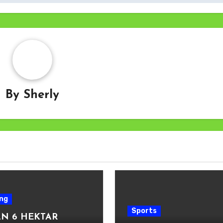
By
Sherly
ng
Sports
N 6 HEKTAR