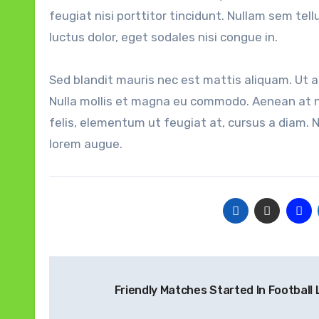
feugiat nisi porttitor tincidunt. Nullam sem tell
luctus dolor, eget sodales nisi congue in.
Sed blandit mauris nec est mattis aliquam. Ut a
Nulla mollis et magna eu commodo. Aenean at nis
felis, elementum ut feugiat at, cursus a diam. 
lorem augue.
Navigasi
Friendly Matches Started In Football
pos