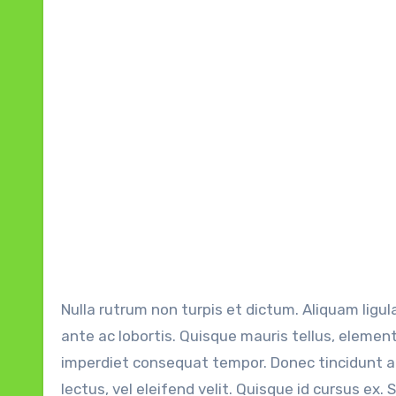
Nulla rutrum non turpis et dictum. Aliquam ligula 
ante ac lobortis. Quisque mauris tellus, elemen
imperdiet consequat tempor. Donec tincidunt au
lectus, vel eleifend velit. Quisque id cursus ex