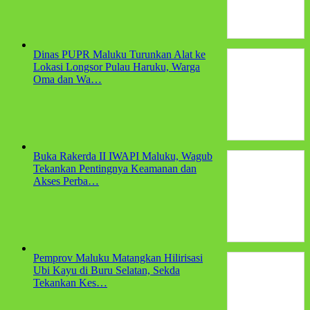
Dinas PUPR Maluku Turunkan Alat ke
Lokasi Longsor Pulau Haruku, Warga
Oma dan Wa…
Buka Rakerda II IWAPI Maluku, Wagub
Tekankan Pentingnya Keamanan dan
Akses Perba…
Pemprov Maluku Matangkan Hilirisasi
Ubi Kayu di Buru Selatan, Sekda
Tekankan Kes…