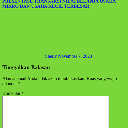
PRESENTASE TRANSAKSI NILAI BELANJA USAHA
MIKRO DAN USAHA KECIL TERBESAR
Sherly
November 7, 2023
Tinggalkan Balasan
Alamat email Anda tidak akan dipublikasikan.
Ruas yang wajib
ditandai
*
Komentar
*