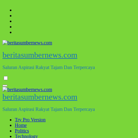
Skip
to
content
beritasumbernews.com
Saluran Aspirasi Rakyat Tajam Dan Terpercaya
beritasumbernews.com
Saluran Aspirasi Rakyat Tajam Dan Terpercaya
Try Pro Version
Home
Politics
Technology