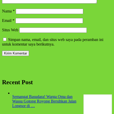
Nama
*
Email
*
Situs Web
Simpan nama, email, dan situs web saya pada peramban ini
untuk komentar saya berikutnya.
Recent Post
Semangat Basudara! Warga Oma dan
Wassu Gotong Royong Bersihkan Jalan
Longsor di …