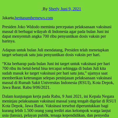
By
Sherly
Juni 9, 2021
Jakarta,
beritasumbernews.com
Presiden Joko Widodo meminta percepatan pelaksanaan vaksinasi
massal di berbagai wilayah di Indonesia agar pada bulan Juni ini
dapat menyentuh angka 700 ribu penyuntikan dosis vaksin per
harinya.
Adapun untuk bulan Juli mendatang, Presiden telah menetapkan
target sebanyak satu juta penyuntikan dosis vaksin per hari.
“Kita berharap pada bulan Juni ini target untuk vaksinasi per hari
700 ribu itu betul-betul bisa tercapai sehingga di bulan Juli kita
sudah masuk ke target vaksinasi per hari satu juta,” ujarnya saat
memberikan keterangan selepas peninjauan pelaksanaan vaksinasi
massal di Rumah Sakit Universitas Indonesia (RSUI), Kota Depok,
Jawa Barat. Rabu 9/06/2021.
Dalam kunjungan kerja pada Rabu, 9 Juni 2021, ini Kepala Negara
meninjau pelaksanaan vaksinasi massal yang tengah digelar di RSUI
Kota Depok, Jawa Barat. Vaksinasi tersebut diperuntukkan bagi
kurang lebih 1.500 orang yang terdiri atas kelompok warga lanjut
usia (lansia), pelayan publik, tenaga kependidikan, dan penyedia