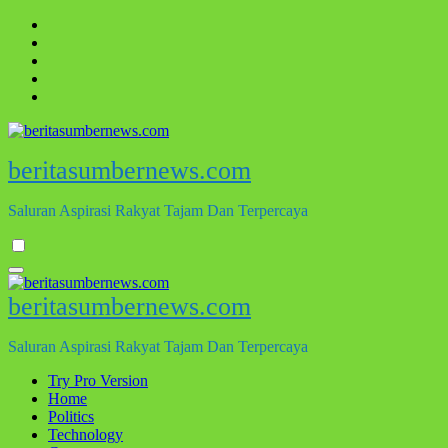
Skip
to
content
beritasumbernews.com
Saluran Aspirasi Rakyat Tajam Dan Terpercaya
beritasumbernews.com
Saluran Aspirasi Rakyat Tajam Dan Terpercaya
Try Pro Version
Home
Politics
Technology