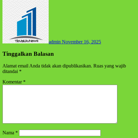
admin
November 16, 2025
Tinggalkan Balasan
Alamat email Anda tidak akan dipublikasikan.
Ruas yang wajib
ditandai
*
Komentar
*
Nama
*