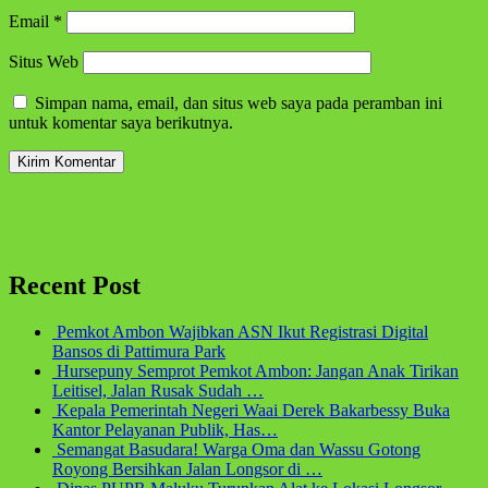
Email
*
Situs Web
Simpan nama, email, dan situs web saya pada peramban ini
untuk komentar saya berikutnya.
Recent Post
Pemkot Ambon Wajibkan ASN Ikut Registrasi Digital
Bansos di Pattimura Park
Hursepuny Semprot Pemkot Ambon: Jangan Anak Tirikan
Leitisel, Jalan Rusak Sudah …
Kepala Pemerintah Negeri Waai Derek Bakarbessy Buka
Kantor Pelayanan Publik, Has…
Semangat Basudara! Warga Oma dan Wassu Gotong
Royong Bersihkan Jalan Longsor di …