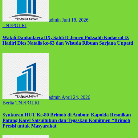
admin
Juni 18, 2026
TNI/POLRI
Wakili Dankodaeral lX, Sahli D Jemen Poksahli Kodaeral lX
Hadiri Dies Natalis ke-63 dan Wisuda Ribuan Sarjana Unpatti
admin
April 24, 2026
Berita
TNI/POLRI
Syukuran HUT Ke-80 Brimob di Ambon: Kapolda Resmikan
Patung Karel Satsuitubun dan Tegaskan Komitmen “Brimob
Presisi untuk Masyarakat