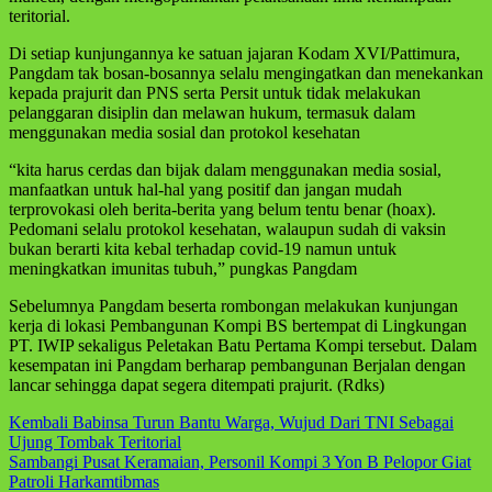
teritorial.
Di setiap kunjungannya ke satuan jajaran Kodam XVI/Pattimura,
Pangdam tak bosan-bosannya selalu mengingatkan dan menekankan
kepada prajurit dan PNS serta Persit untuk tidak melakukan
pelanggaran disiplin dan melawan hukum, termasuk dalam
menggunakan media sosial dan protokol kesehatan
“kita harus cerdas dan bijak dalam menggunakan media sosial,
manfaatkan untuk hal-hal yang positif dan jangan mudah
terprovokasi oleh berita-berita yang belum tentu benar (hoax).
Pedomani selalu protokol kesehatan, walaupun sudah di vaksin
bukan berarti kita kebal terhadap covid-19 namun untuk
meningkatkan imunitas tubuh,” pungkas Pangdam
Sebelumnya Pangdam beserta rombongan melakukan kunjungan
kerja di lokasi Pembangunan Kompi BS bertempat di Lingkungan
PT. IWIP sekaligus Peletakan Batu Pertama Kompi tersebut. Dalam
kesempatan ini Pangdam berharap pembangunan Berjalan dengan
lancar sehingga dapat segera ditempati prajurit. (Rdks)
Navigasi
Kembali Babinsa Turun Bantu Warga, Wujud Dari TNI Sebagai
Ujung Tombak Teritorial
pos
Sambangi Pusat Keramaian, Personil Kompi 3 Yon B Pelopor Giat
Patroli Harkamtibmas