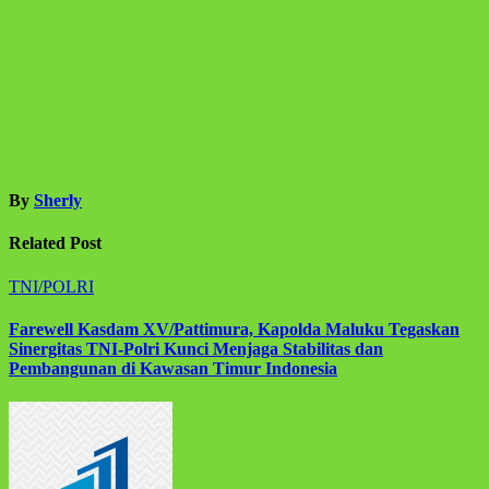
By
Sherly
Related Post
TNI/POLRI
Farewell Kasdam XV/Pattimura, Kapolda Maluku Tegaskan
Sinergitas TNI-Polri Kunci Menjaga Stabilitas dan
Pembangunan di Kawasan Timur Indonesia