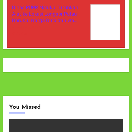
Dinas PUPR Maluku Turunkan
Alat ke Lokasi Longsor Pulau
Haruku, Warga Oma dan Wa…
Agustus 8, 2026
Di Berita
You Missed