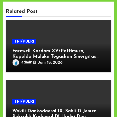
Related Post
TNI/POLRI
Farewell Kasdam XV/Pattimura,
Kapolda Maluku Tegaskan Sinergitas
TNI-Polri Kunci Menjaga Stabilitas dan
admin
Juni 18, 2026
Pembangunan di Kawasan Timur
Indonesia
TNI/POLRI
Wakili Dankodaeral lX, Sahli D Jemen
Poksahli Kodaeral lX Hadiri Dies