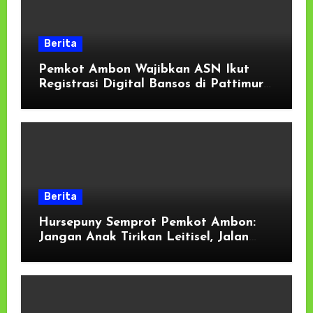
Berita
Pemkot Ambon Wajibkan ASN Ikut
Registrasi Digital Bansos di Pattimura
Park
Berita
Hursepuny Semprot Pemkot Ambon:
Jangan Anak Tirikan Leitisel, Jalan
Rusak Sudah Makan Korban Jiwa