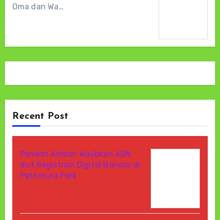
Oma dan Wa…
Recent Post
Pemkot Ambon Wajibkan ASN
Ikut Registrasi Digital Bansos di
Pattimura Park
Agustus 9, 2026
Di Berita