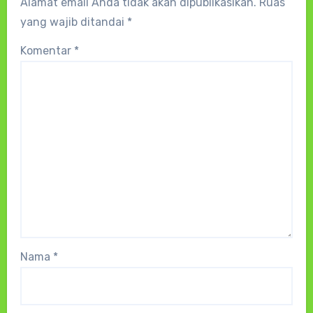
Alamat email Anda tidak akan dipublikasikan.
Ruas
yang wajib ditandai
*
Komentar
*
Nama
*