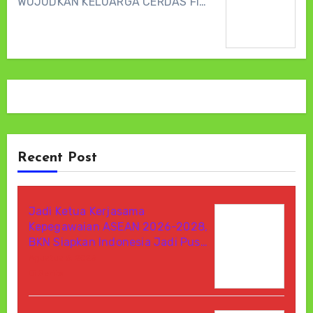
WUJUDKAN KELUARGA CERDAS FI…
Recent Post
Jadi Ketua Kerjasama
Kepegawaian ASEAN 2026-2028,
BKN Siapkan Indonesia Jadi Pus…
Agustus 6, 2026
Di Berita