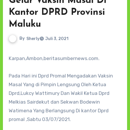
Gelar Vaksin Masal Di
Kantor DPRD Provinsi
Maluku
By
Sherly
Juli 3, 2021
Karpan,Ambon,beritasumbernews.com.
Pada Hari ini Dprd Promal Mengadakan Vaksin
Masal Yang di Pimpin Lengsung Oleh Ketua
Dprd,Lukcy Wattimury Dan Wakil Ketua Dprd
Melkias Sairdekut dan Sekwan Bodewin
Watimena Yang Berlangsung Di kantor Dprd
promal ,Sabtu 03/07/2021.