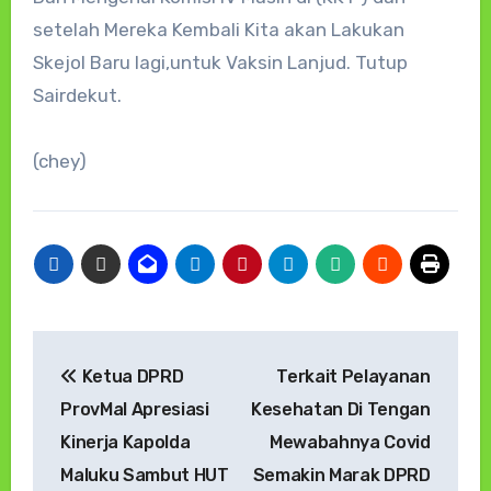
setelah Mereka Kembali Kita akan Lakukan
Skejol Baru lagi,untuk Vaksin Lanjud. Tutup
Sairdekut.
(chey)
Navigasi
Ketua DPRD
Terkait Pelayanan
pos
ProvMal Apresiasi
Kesehatan Di Tengan
Kinerja Kapolda
Mewabahnya Covid
Maluku Sambut HUT
Semakin Marak DPRD