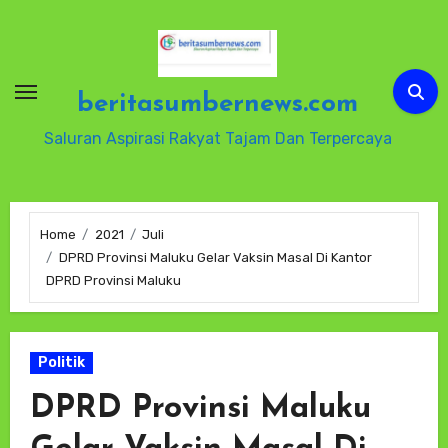
Skip
to
content
beritasumbernews.com
Saluran Aspirasi Rakyat Tajam Dan Terpercaya
Home
2021
Juli
DPRD Provinsi Maluku Gelar Vaksin Masal Di Kantor
DPRD Provinsi Maluku
Politik
DPRD Provinsi Maluku