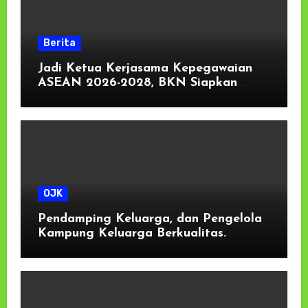
Berita
Jadi Ketua Kerjasama Kepegawaian
ASEAN 2026-2028, BKN Siapkan
Indonesia Jadi Pusat Kolaborasi ASN
ASEAN
OJK
Pendamping Keluarga, dan Pengelola
Kampung Keluarga Berkualitas.