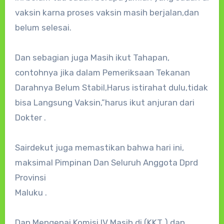
vaksin karna proses vaksin masih berjalan,dan
belum selesai.
Dan sebagian juga Masih ikut Tahapan,
contohnya jika dalam Pemeriksaan Tekanan
Darahnya Belum Stabil,Harus istirahat dulu,tidak
bisa Langsung Vaksin,”harus ikut anjuran dari
Dokter .
Sairdekut juga memastikan bahwa hari ini,
maksimal Pimpinan Dan Seluruh Anggota Dprd
Provinsi
Maluku .
Dan Mengenai Komisi IV Masih di (KKT ) dan