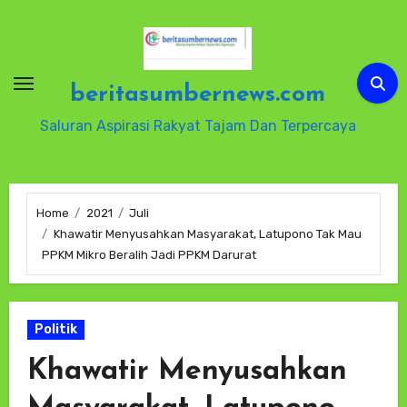
Skip
to
content
beritasumbernews.com
Saluran Aspirasi Rakyat Tajam Dan Terpercaya
Home
2021
Juli
Khawatir Menyusahkan Masyarakat, Latupono Tak Mau
PPKM Mikro Beralih Jadi PPKM Darurat
Politik
Khawatir Menyusahkan