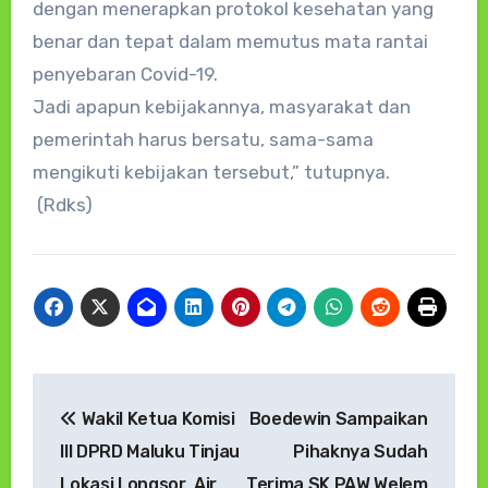
dengan menerapkan protokol kesehatan yang
benar dan tepat dalam memutus mata rantai
penyebaran Covid-19.
Jadi apapun kebijakannya, masyarakat dan
pemerintah harus bersatu, sama-sama
mengikuti kebijakan tersebut,” tutupnya.
(Rdks)
Navigasi
Wakil Ketua Komisi
Boedewin Sampaikan
pos
III DPRD Maluku Tinjau
Pihaknya Sudah
Lokasi Longsor Air
Terima SK PAW Welem