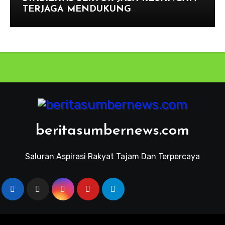
TERJAGA MENDUKUNG
PENGEMBANGAN DAN PENGUATAN
SEKTOR KEUANGAN
beritasumbernews.com
Saluran Aspirasi Rakyat Tajam Dan Terpercaya