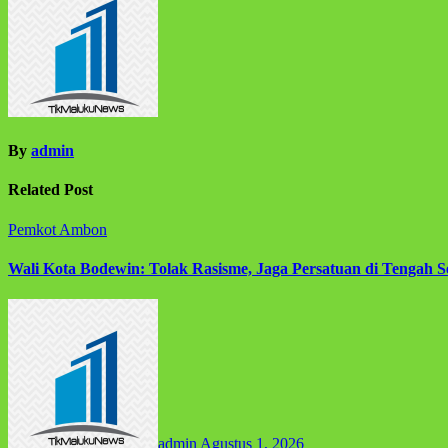
By
admin
Related Post
Pemkot Ambon
Wali Kota Bodewin: Tolak Rasisme, Jaga Persatuan di Tengah
admin
Agustus 1, 2026