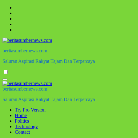
Skip
to
content
beritasumbernews.com
Saluran Aspirasi Rakyat Tajam Dan Terpercaya
beritasumbernews.com
Saluran Aspirasi Rakyat Tajam Dan Terpercaya
Try Pro Version
Home
Politics
Technology
Contact