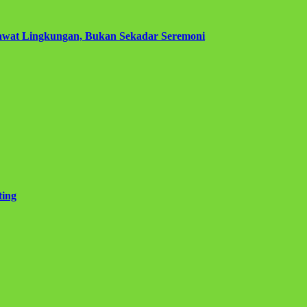
awat Lingkungan, Bukan Sekadar Seremoni
ting