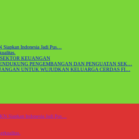
 Siapkan Indonesia Jadi Pus…
ualitas.
 SEKTOR KEUANGAN
 MENDUKUNG PENGEMBANGAN DAN PENGUATAN SEK…
EUANGAN UNTUK WUJUDKAN KELUARGA CERDAS FI…
KN Siapkan Indonesia Jadi Pus…
rkualitas.