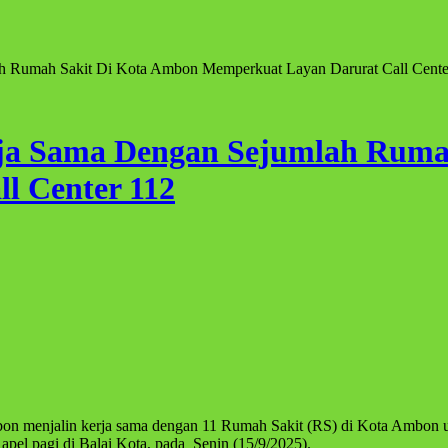
 Rumah Sakit Di Kota Ambon Memperkuat Layan Darurat Call Cente
ja Sama Dengan Sejumlah Ruma
l Center 112
n menjalin kerja sama dengan 11 Rumah Sakit (RS) di Kota Ambon unt
el pagi di Balai Kota, pada Senin (15/9/2025).