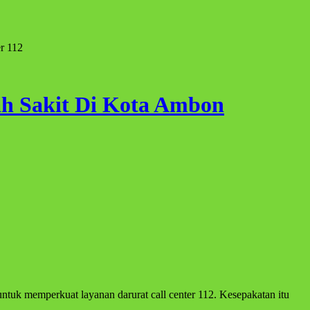
r 112
h Sakit Di Kota Ambon
uk memperkuat layanan darurat call center 112. Kesepakatan itu