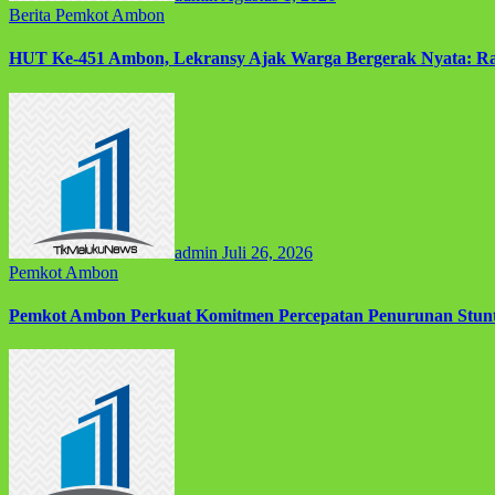
Berita
Pemkot Ambon
HUT Ke-451 Ambon, Lekransy Ajak Warga Bergerak Nyata: R
admin
Juli 26, 2026
Pemkot Ambon
Pemkot Ambon Perkuat Komitmen Percepatan Penurunan Stun