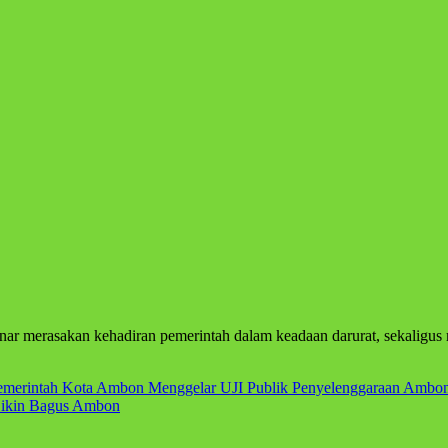
ar merasakan kehadiran pemerintah dalam keadaan darurat, sekaligus
erintah Kota Ambon Menggelar UJI Publik Penyelenggaraan Ambon
Bikin Bagus Ambon