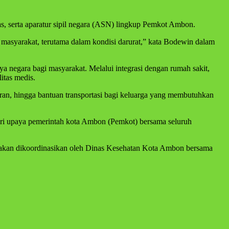
as, serta aparatur sipil negara (ASN) lingkup Pemkot Ambon.
asyarakat, terutama dalam kondisi darurat,” kata Bodewin dalam
negara bagi masyarakat. Melalui integrasi dengan rumah sakit,
itas medis.
aran, hingga bantuan transportasi bagi keluarga yang membutuhkan
ari upaya pemerintah kota Ambon (Pemkot) bersama seluruh
n akan dikoordinasikan oleh Dinas Kesehatan Kota Ambon bersama