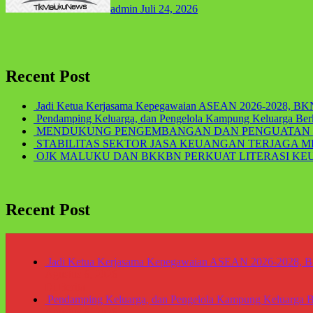
admin
Juli 24, 2026
Recent Post
Jadi Ketua Kerjasama Kepegawaian ASEAN 2026-2028, BKN
Pendamping Keluarga, dan Pengelola Kampung Keluarga Berk
MENDUKUNG PENGEMBANGAN DAN PENGUATAN
STABILITAS SEKTOR JASA KEUANGAN TERJAGA
OJK MALUKU DAN BKKBN PERKUAT LITERASI K
Recent Post
Jadi Ketua Kerjasama Kepegawaian ASEAN 2026-2028, B
Agustus 6, 2026
Di Berita
Pendamping Keluarga, dan Pengelola Kampung Keluarga Be
Agustus 6, 2026