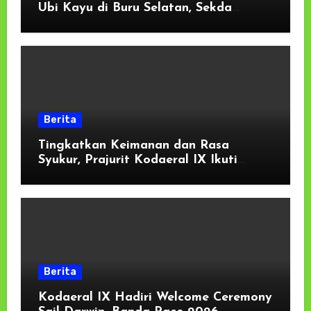
Ubi Kayu di Buru Selatan, Sekda
Tekankan Kesiapan Lahan dan
Dukungan Masyarakat
Berita
Tingkatkan Keimanan dan Rasa
Syukur, Prajurit Kodaeral IX Ikuti
Kauseri Agama Secara Virtual
Berita
Kodaeral IX Hadiri Welcome Ceremony