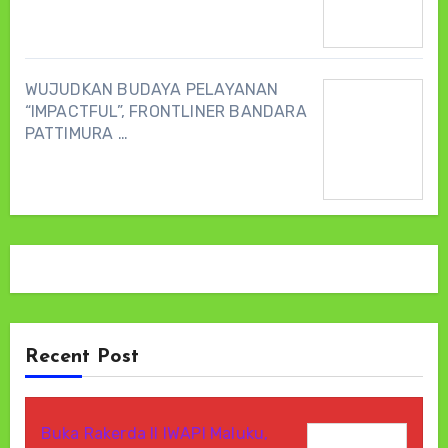
WUJUDKAN BUDAYA PELAYANAN
“IMPACTFUL”, FRONTLINER BANDARA
PATTIMURA …
Recent Post
Buka Rakerda II IWAPI Maluku,