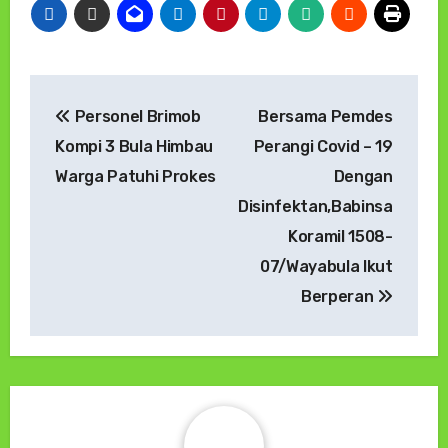
Navigasi
Personel Brimob
Bersama Pemdes
pos
Kompi 3 Bula Himbau
Perangi Covid – 19
Warga Patuhi Prokes
Dengan
Disinfektan,Babinsa
Koramil 1508-
07/Wayabula Ikut
Berperan