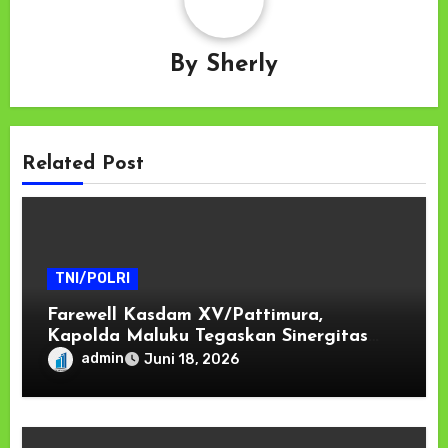
By
Sherly
Related Post
TNI/POLRI
Farewell Kasdam XV/Pattimura,
Kapolda Maluku Tegaskan Sinergitas
TNI-Polri Kunci Menjaga Stabilitas dan
admin
Juni 18, 2026
Pembangunan di Kawasan Timur
Indonesia