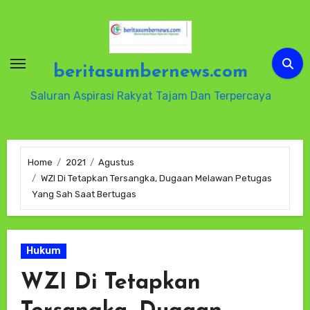
Skip
to
content
beritasumbernews.com
Saluran Aspirasi Rakyat Tajam Dan Terpercaya
Home
2021
Agustus
WZI Di Tetapkan Tersangka, Dugaan Melawan Petugas
Yang Sah Saat Bertugas
Hukum
WZI Di Tetapkan