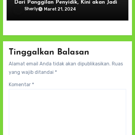
Dari Panggilan Penyidik, Kini akan Jadi
DPO
Sherly
Maret 21, 2024
Tinggalkan Balasan
Alamat email Anda tidak akan dipublikasikan.
Ruas
yang wajib ditandai
*
Komentar
*