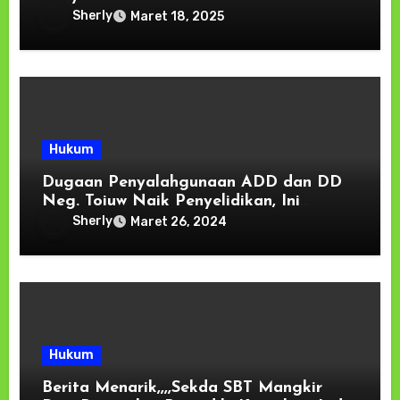
Sherly
Maret 18, 2025
Hukum
Dugaan Penyalahgunaan ADD dan DD
Neg. Toiuw Naik Penyelidikan, Ini
Keterangan Cabjari Ambon Di saparua
Sherly
Maret 26, 2024
Hukum
Berita Menarik,,,,Sekda SBT Mangkir