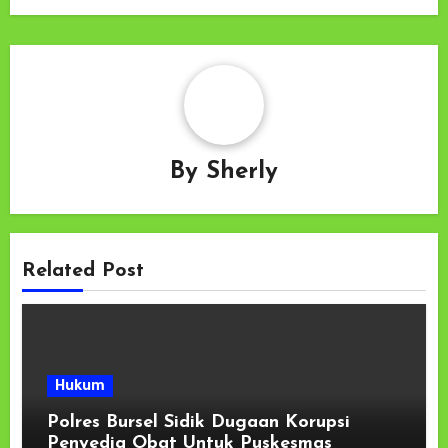
By
Sherly
Related Post
Hukum
Polres Bursel Sidik Dugaan Korupsi
Penyedia Obat Untuk Puskesmas