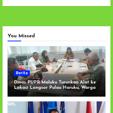
You Missed
Berita
Dinas PUPR Maluku Turunkan Alat ke
Lokasi Longsor Pulau Haruku, Warga
Oma dan Wassu Gelar Kerja Bakti