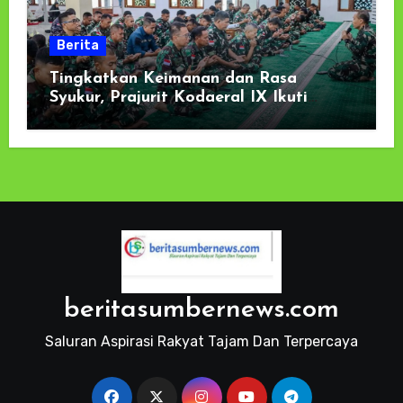
Berita
Tingkatkan Keimanan dan Rasa
Syukur, Prajurit Kodaeral IX Ikuti
Kauseri Agama Secara Virtual
beritasumbernews.com
Saluran Aspirasi Rakyat Tajam Dan Terpercaya