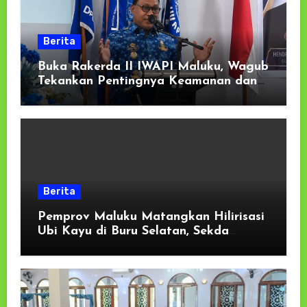
Berita
Buka Rakerda II IWAPI Maluku, Wagub
Tekankan Pentingnya Keamanan dan
Akses Perbankan bagi UMKM
Berita
Pemprov Maluku Matangkan Hilirisasi
Ubi Kayu di Buru Selatan, Sekda
Tekankan Kesiapan Lahan dan
Dukungan Masyarakat