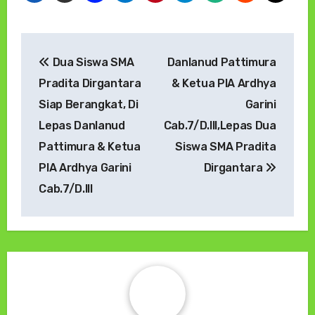
Navigasi
Dua Siswa SMA
Danlanud Pattimura
pos
Pradita Dirgantara
& Ketua PIA Ardhya
Siap Berangkat, Di
Garini
Lepas Danlanud
Cab.7/D.III,Lepas Dua
Pattimura & Ketua
Siswa SMA Pradita
PIA Ardhya Garini
Dirgantara
Cab.7/D.III