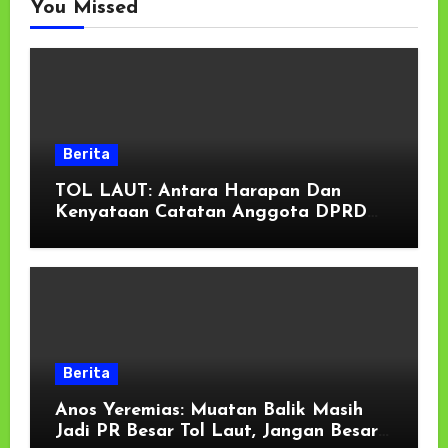
You Missed
Berita
TOL LAUT: Antara Harapan Dan
Kenyataan Catatan Anggota DPRD
Provinsi Maluku, Anos Yeremias
Berita
Anos Yeremias: Muatan Balik Masih
Jadi PR Besar Tol Laut, Jangan Besar