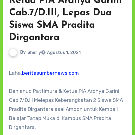
Ketua PIA Ardhya Garini
Cab.7/D.III, Lepas Dua
Siswa SMA Pradita
Dirgantara
By
Sherly
Agustus 1, 2021
Laha,
beritasumbernews.com
Danlanud Pattimura & Ketua PIA Ardhya Garini
Cab.7/D.III Melepas Keberangkatan 2 Siswa SMA
Pradita Dirgantara asal Ambon untuk Kembali
Belajar Tatap Muka di Kampus SMA Pradita
Dirgantara.