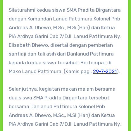
Silaturahmi kedua siswa SMA Pradita Dirgantara
dengan Komandan Lanud Pattimura Kolonel Pnb
Andreas A. Dhewo, M.Sc., M.Si (Han) dan Ketua
PIA Ardhya Garini Cab.7/D.III Lanud Pattimura Ny.
Elisabeth Dhewo, disertai dengan pemberian
santiaji dan tali asih dari Danlanud Pattimura
kepada kedua siswa tersebut. Bertempat di
Mako Lanud Pattimura. (Kamis pagi,
29-7-2021
).
Selanjutnya, kegiatan makan malam bersama
dua siswa SMA Pradita Dirgantara tersebut
bersama Danlanud Pattimura Kolonel Pnb
Andreas A. Dhewo, M.Sc., M.Si (Han) dan Ketua
PIA Ardhya Garini Cab.7/D.III Lanud Pattimura Ny.