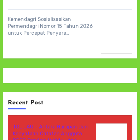
Kemendagri Sosialisasikan
Permendagri Nomor 15 Tahun 2026
untuk Percepat Penyera…
Recent Post
TOL LAUT: Antara Harapan Dan
Kenyataan Catatan Anggota