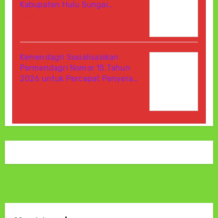
Kabupaten Hulu Sungai…
Agustus 10, 2026
Di Berita
Kemendagri Sosialisasikan
Permendagri Nomor 15 Tahun
2026 untuk Percepat Penyera…
Agustus 10, 2026
Di Berita